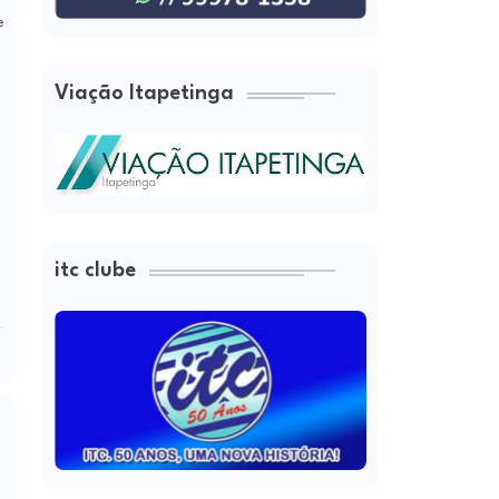
e
Viação Itapetinga
itc clube