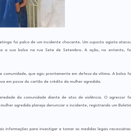
petinga foi palco de um incidente chocante. Um suposto agiota ataco
rça a sua bolsa na rua Sete de Setembro. A ação, no entanto, fo
la comunidade, que agiu prontamente em defesa da vítima. A bolsa fo
va em posse do cartão de crédito da mulher agredida.
ariedade da comunidade diante de atos de violência. O agressor fo
mulher agredida planeja denunciar o incidente, registrando um Boleti
s informações para investigar e tomar as medidas legais necessárias