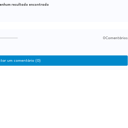
nhum resultado encontrado
0Comentários
star um comentário (0)