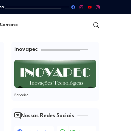
os
Contato
Inovapec
Parceiro
Nossas Redes Sociais