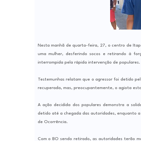
Nesta manhã de quarta-feira, 27, o centro de Ita
uma mulher, desferindo socos e retirando à fo
interrompida pela rápida intervenção de populares.
Testemunhas relatam que o agressor foi detido pe
recuperada, mas, preocupantemente, o agiota esta
A ação decidida dos populares demonstra a solid
detido até a chegada das autoridades, enquanto a 
de Ocorrência.
Com o BO sendo retirado, as autoridades terão mai