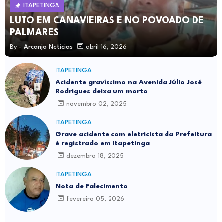
ITAPETINGA
LUTO EM CANAVIEIRAS E NO POVOADO DE
PALMARES
By -
Arcanjo Notícias
abril 16, 2026
ITAPETINGA
Acidente gravíssimo na Avenida Júlio José
Rodrigues deixa um morto
novembro 02, 2025
ITAPETINGA
Grave acidente com eletricista da Prefeitura
é registrado em Itapetinga
dezembro 18, 2025
ITAPETINGA
Nota de Falecimento
fevereiro 05, 2026