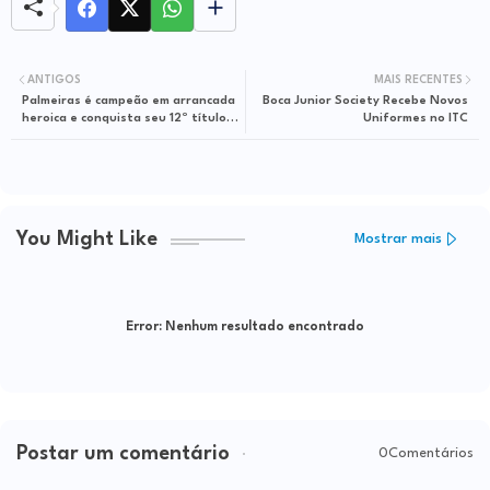
ANTIGOS
MAIS RECENTES
Palmeiras é campeão em arrancada
Boca Junior Society Recebe Novos
heroica e conquista seu 12º título
Uniformes no ITC
do Brasileiro
You Might Like
Mostrar mais
Error:
Nenhum resultado encontrado
Postar um comentário
0Comentários