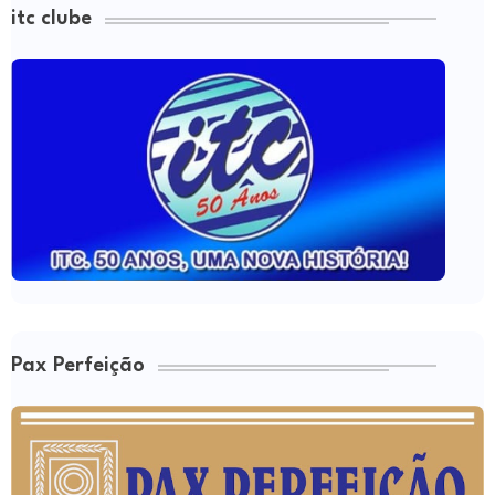
itc clube
Pax Perfeição