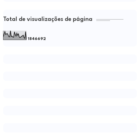
Total de visualizações de página
1
8
4
6
6
9
2