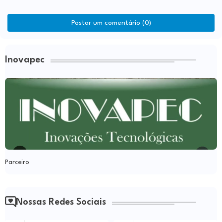
Postar um comentário (0)
Inovapec
Parceiro
Nossas Redes Sociais