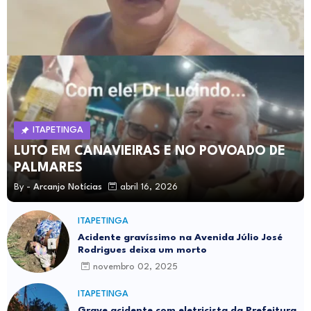
ITAPETINGA
LUTO EM CANAVIEIRAS E NO POVOADO DE
PALMARES
By -
Arcanjo Notícias
abril 16, 2026
ITAPETINGA
Acidente gravíssimo na Avenida Júlio José
Rodrigues deixa um morto
novembro 02, 2025
ITAPETINGA
Grave acidente com eletricista da Prefeitura