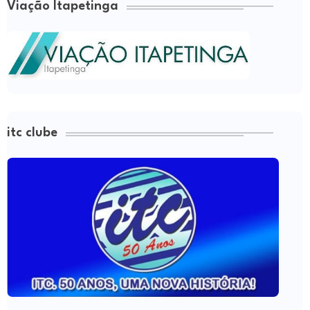
Viação Itapetinga
itc clube