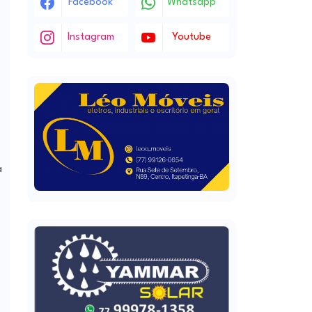
Facebook
Whatsapp
Instagram
Youtube
a