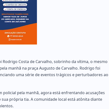
oi Rodrigo Costa de Carvalho, sobrinho da vítima, o mesmo
 pela manhã na praça Augusto de Carvalho. Rodrigo foi
enciando uma série de eventos trágicos e perturbadores ao
um policial pela manhã, agora está enfrentando acusações
sua própria tia. A comunidade local está atônita diante
olentos.