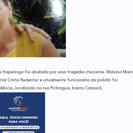
e Itapetinga foi abalada por uma tragédia chocante. Malvina Mari
l Cristo Redentor e atualmente funcionária da policlín foi
ência, localizada na rua Potiragua, bairro Camacã.