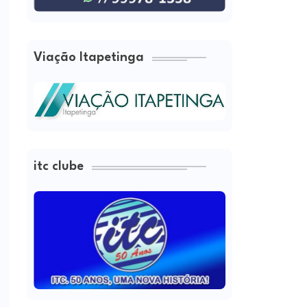
Viação Itapetinga
itc clube