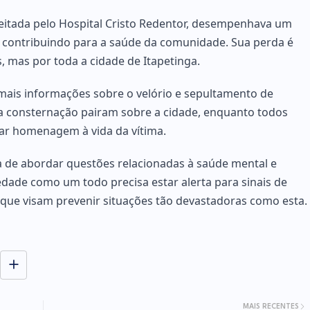
eitada pelo Hospital Cristo Redentor, desempenhava um
a, contribuindo para a saúde da comunidade. Sua perda é
, mas por toda a cidade de Itapetinga.
ais informações sobre o velório e sepultamento de
 a consternação pairam sobre a cidade, enquanto todos
ar homenagem à vida da vítima.
ia de abordar questões relacionadas à saúde mental e
dade como um todo precisa estar alerta para sinais de
as que visam prevenir situações tão devastadoras como esta.
MAIS RECENTES