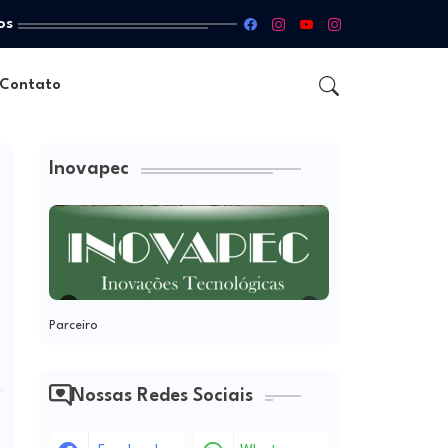
os
Contato
Inovapec
Parceiro
Nossas Redes Sociais