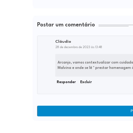
Postar um comentário
Cláudio
28 de dezembro de 2023 às 13:48
Arcanjo, vamos contextualizar com cuidado 
Malvina e onde se lê " prestar homenagem à 
Responder
Excluir
P