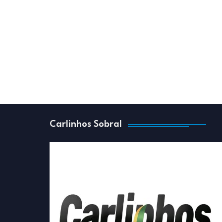
Carlinhos Sobral