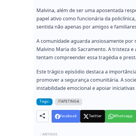
Malvina, além de ser uma aposentada resp
papel ativo como funcionária da policlínic
sentida não apenas por amigos e familiares
A comunidade aguarda ansiosamente por m
Malvino Maria do Sacramento. A tristeza e
tentam compreender essa tragédia e prest
Este trágico episódio destaca a importânc
promover a segurança comunitária. A socie
instabilidade emocional e apoiar iniciativ
Tags:
ITAPETINGA
Facebook
Twitter
Whatsapp
ANTIGOS