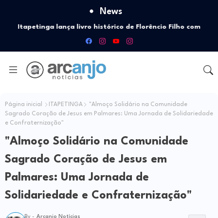
News
Itapetinga lança livro histórico de Florêncio Filho com
recursos da Política Nacional Aldir Blanc
Página inicial
ITAPETINGA
"Almoço Solidário na Comunidade
Sagrado Coração de Jesus em Palmares: Uma Jornada de Solidariedade
e Confraternização"
"Almoço Solidário na Comunidade
Sagrado Coração de Jesus em
Palmares: Uma Jornada de
Solidariedade e Confraternização"
By -
Arcanjo Notícias