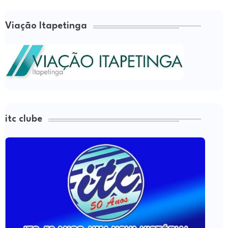
Viação Itapetinga
itc clube