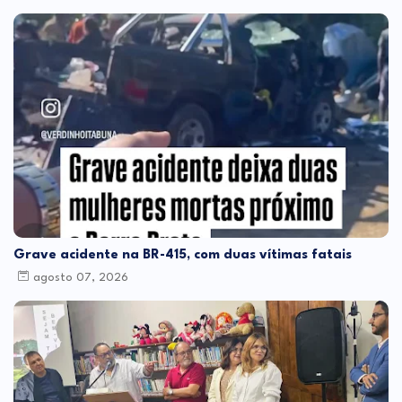
Grave acidente na BR-415, com duas vítimas fatais
agosto 07, 2026