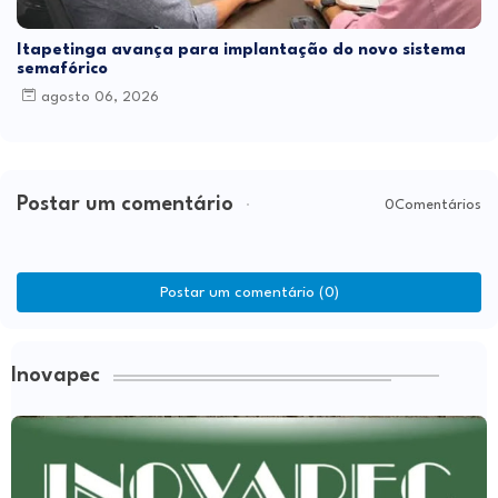
Itapetinga avança para implantação do novo sistema
semafórico
agosto 06, 2026
Postar um comentário
0Comentários
Postar um comentário (0)
Inovapec