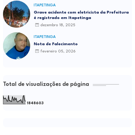
ITAPETINGA
Grave acidente com eletricista da Prefeitura
é registrado em Itapetinga
dezembro 18, 2025
ITAPETINGA
Nota de Falecimento
fevereiro 05, 2026
Total de visualizações de página
1
8
4
8
6
0
3