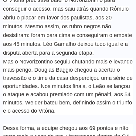
O Vitória precisava bater o Novorizontino para
conseguir o acesso, mas saiu atrás quando Rômulo
abriu o placar em favor dos paulistas, aos 20
minutos. Mesmo assim, os rubro-negros não
desistiram: foram para cima e conseguiram o empate
aos 45 minutos. Léo Gamalho deixou tudo igual e a
disputa aberta para a segunda etapa.
Mas o Novorizontino seguiu chutando mais e levando
mais perigo. Douglas Baggio chegou a acertar o
travessão e o time da casa desperdiçou uma série de
oportunidades. Nos minutos finais, o Leão se lançou
o ataque e acabou premiado com um pênalti, aos 54
minutos. Welder bateu bem, definindo assim o triunfo
e o acesso do Vitória.
Dessa forma, a equipe chegou aos 69 pontos e não