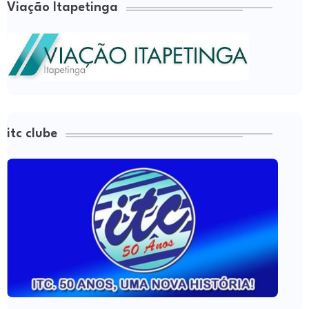
Viação Itapetinga
itc clube