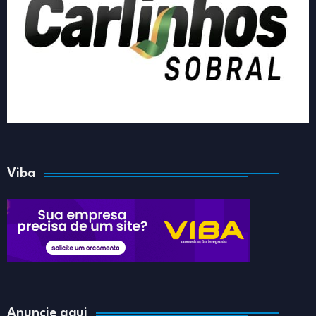
Viba
Anuncie aqui