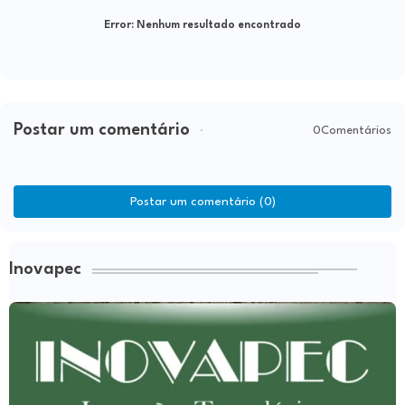
Error:
Nenhum resultado encontrado
Postar um comentário
0Comentários
Postar um comentário (0)
Inovapec