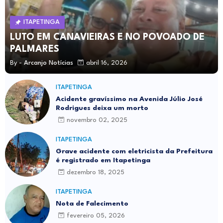
ITAPETINGA
LUTO EM CANAVIEIRAS E NO POVOADO DE
PALMARES
By -
Arcanjo Notícias
abril 16, 2026
ITAPETINGA
Acidente gravíssimo na Avenida Júlio José
Rodrigues deixa um morto
novembro 02, 2025
ITAPETINGA
Grave acidente com eletricista da Prefeitura
é registrado em Itapetinga
dezembro 18, 2025
ITAPETINGA
Nota de Falecimento
fevereiro 05, 2026