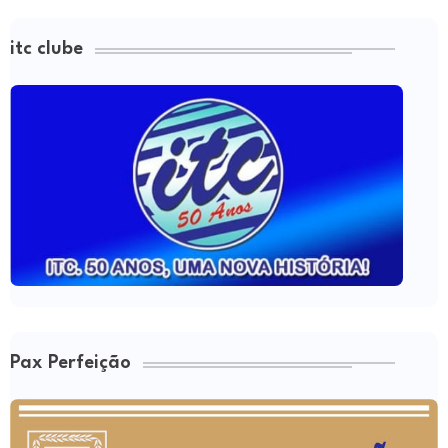
itc clube
Pax Perfeição