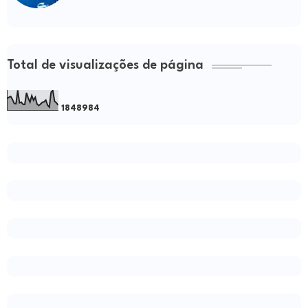
Total de visualizações de página
1
8
4
8
9
8
4