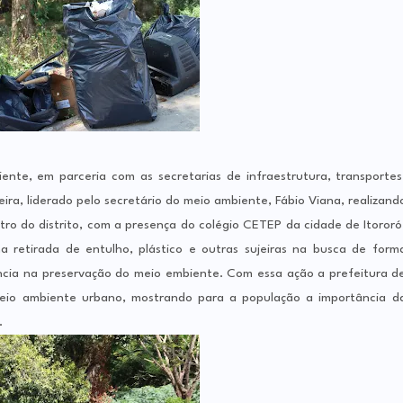
ente, em parceria com as secretarias de infraestrutura, transportes
ira, liderado pelo secretário do meio ambiente, Fábio Viana, realizand
ro do distrito, com a presença do colégio CETEP da cidade de Itororó
retirada de entulho, plástico e outras sujeiras na busca de form
cia na preservação do meio embiente. Com essa ação a prefeitura d
eio ambiente urbano, mostrando para a população a importância d
.