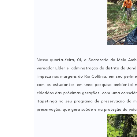
Nessa quarta-feira, 01, a Secretaria do Meio Ambi
vereador Elder e administração do distrito do Bande
limpeza nas margens do Rio Colônia, em seu perímet
com os estudantes em uma pesquisa ambiental na 
cidadãos das próximas gerações, com uma consciên
Itapetinga no seu programa de preservação do m
preservação, que gera saúde e na proteção da vida