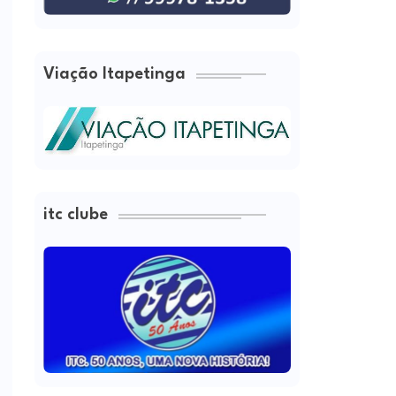
Viação Itapetinga
itc clube