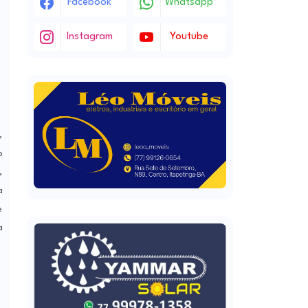
Facebook
Whatsapp
Instagram
Youtube
,
o
,
a
e
a