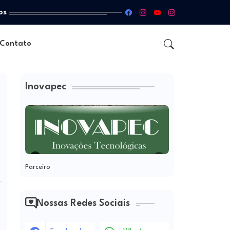
os
Contato
Inovapec
Parceiro
Nossas Redes Sociais