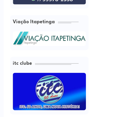
Viação Itapetinga
itc clube