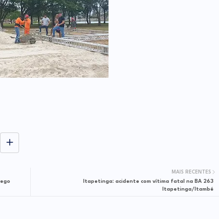
MAIS RECENTES
iego
Itapetinga: acidente com vítima fatal na BA 263
Itapetinga/Itambé