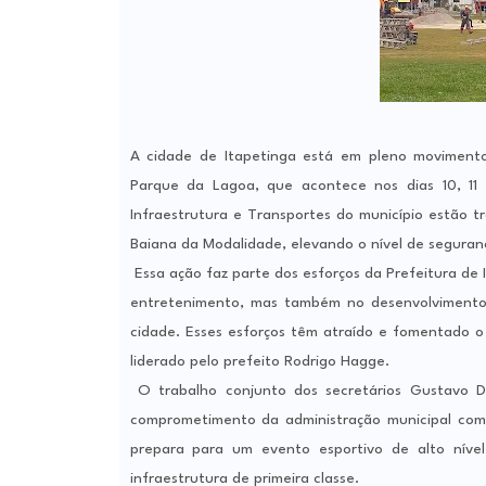
A cidade de Itapetinga está em pleno moviment
Parque da Lagoa, que acontece nos dias 10, 11 
Infraestrutura e Transportes do município estão 
Baiana da Modalidade, elevando o nível de seguranç
Essa ação faz parte dos esforços da Prefeitura de
entretenimento, mas também no desenvolvimento 
cidade. Esses esforços têm atraído e fomentado o
liderado pelo prefeito Rodrigo Hagge.
O trabalho conjunto dos secretários Gustavo Da
comprometimento da administração municipal com 
prepara para um evento esportivo de alto níve
infraestrutura de primeira classe.