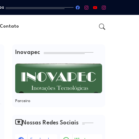
os
Contato
Inovapec
Parceiro
Nossas Redes Sociais