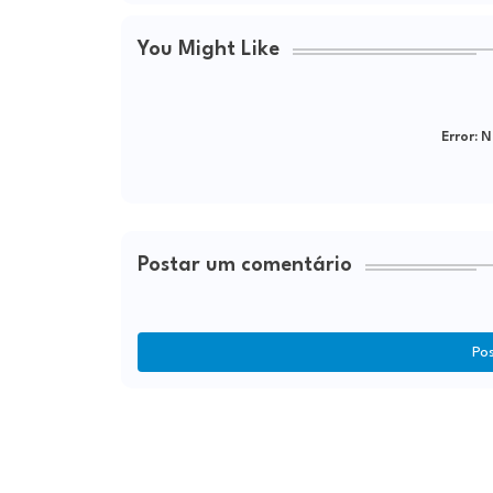
You Might Like
Error:
Ne
Postar um comentário
Po