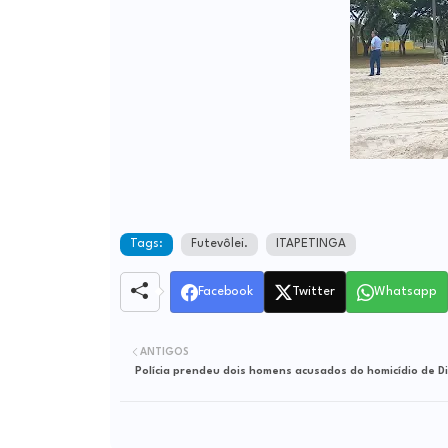
Tags:
Futevôlei.
ITAPETINGA
Facebook
Twitter
Whatsapp
ANTIGOS
Polícia prendeu dois homens acusados do homicídio de D