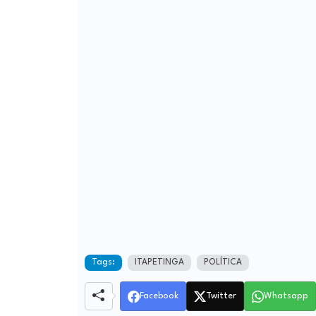
Tags:
ITAPETINGA
POLÍTICA
Facebook
Twitter
Whatsapp