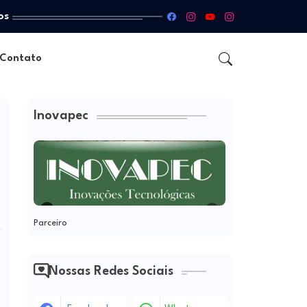
os
Contato
Inovapec
Parceiro
Nossas Redes Sociais