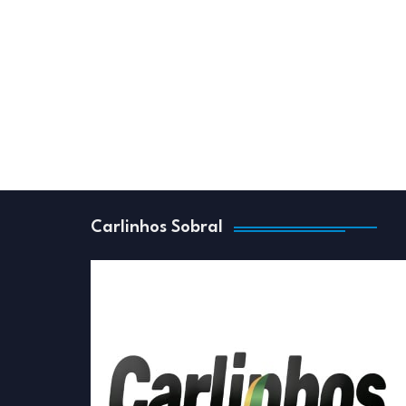
Carlinhos Sobral