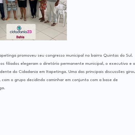
tapetinga promoveu seu congresso municipal no bairro Quintas do Sul.
os filiados elegeram o diretório permanente municipal, o executivo e 
idente do Cidadania em Itapetinga. Uma das principais discussões giro
, com o grupo decidindo caminhar em conjunto com a base de
ga.