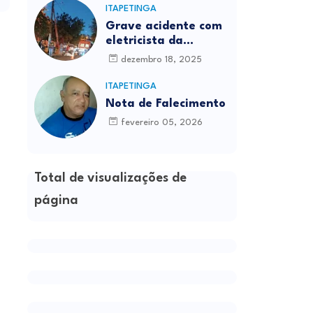
ITAPETINGA
Grave acidente com
eletricista da
Prefeitura é
dezembro 18, 2025
registrado em
Itapetinga
ITAPETINGA
Nota de Falecimento
fevereiro 05, 2026
Total de visualizações de
página