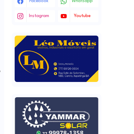
Facebook
Whatsapp
Instagram
Youtube
o
u