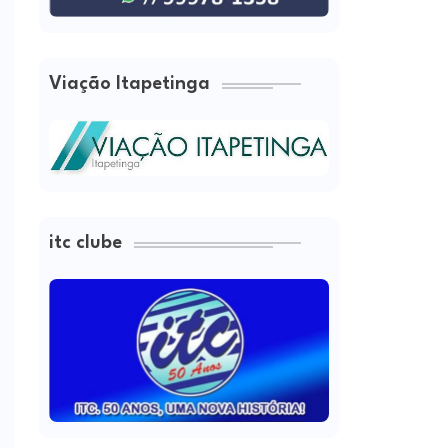
Viação Itapetinga
itc clube