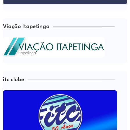
Viação Itapetinga
itc clube