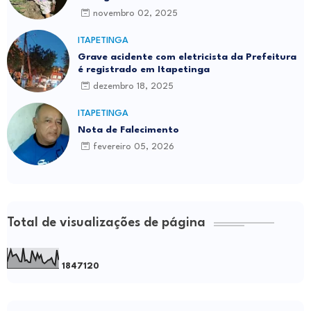
novembro 02, 2025
ITAPETINGA
Grave acidente com eletricista da Prefeitura
é registrado em Itapetinga
dezembro 18, 2025
ITAPETINGA
Nota de Falecimento
fevereiro 05, 2026
Total de visualizações de página
1
8
4
7
1
2
0