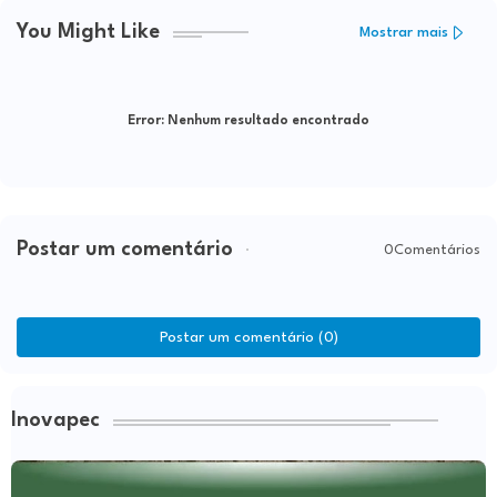
You Might Like
Mostrar mais
Error:
Nenhum resultado encontrado
Postar um comentário
0Comentários
Postar um comentário (0)
Inovapec