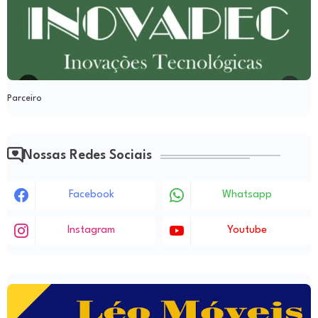
Parceiro
Nossas Redes Sociais
Facebook
Whatsapp
Instagram
Youtube