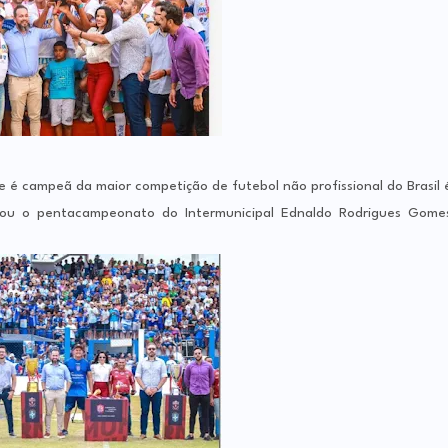
de é campeã da maior competição de futebol não profissional do Brasil 
stou o pentacampeonato do Intermunicipal Ednaldo Rodrigues Gome