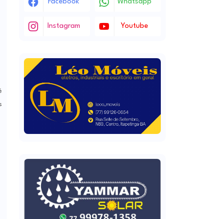
Facebook
Whatsapp
Instagram
Youtube
é
s