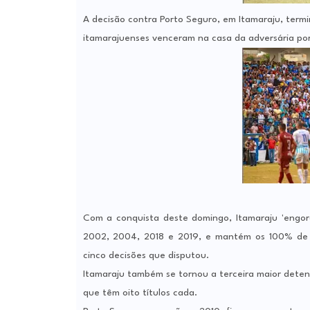
A decisão contra Porto Seguro, em Itamaraju, termi
itamarajuenses venceram na casa da adversária por 
Com a conquista deste domingo, Itamaraju 'engord
2002, 2004, 2018 e 2019, e mantém os 100% de a
cinco decisões que disputou.
Itamaraju também se tornou a terceira maior deten
que têm oito títulos cada.