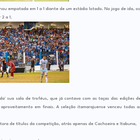
nou empatada em 1 a 1 diante de um estádio lotado. No jogo de ida, os
2 a 1.
a' sua sala de troféus, que já contava com as taças das edições d
proveitamento em finais. A seleção itamarajuense venceu todas a
tora de títulos da competição, atrás apenas de Cachoeira e Itabuna,