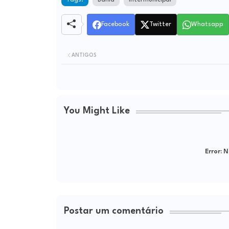
Tags:
Bahia
Intermunicipal
Facebook
Twitter
Whatsapp
ANTIGOS
You Might Like
Error:
Ne
Postar um comentário