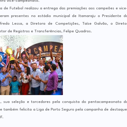
eiro vice-campeonato.
na de Futebol realizou a entrega das premiações aos campeões e vice
ram presentes no estádio municipal de Itamaraju o Presidente d
nfredo Lessa, a Diretora de Competições, Taíse Galvão, o Direto
retor de Registros e Transferências, Felipe Quadros.
u, sua seleção e torcedores pela conquista do pentacampeonato d
de também felicita a Liga de Porto Seguro pela campanha de destaque
BF.