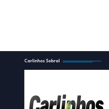
Carlinhos Sobral