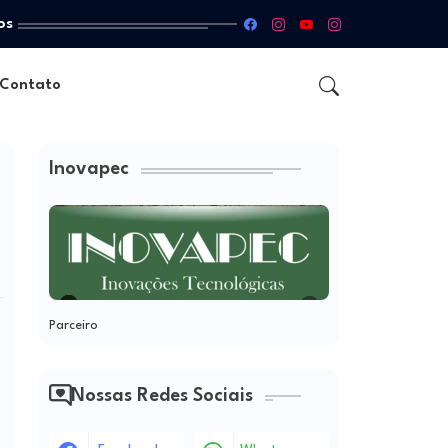
os
Contato
Inovapec
Parceiro
Nossas Redes Sociais