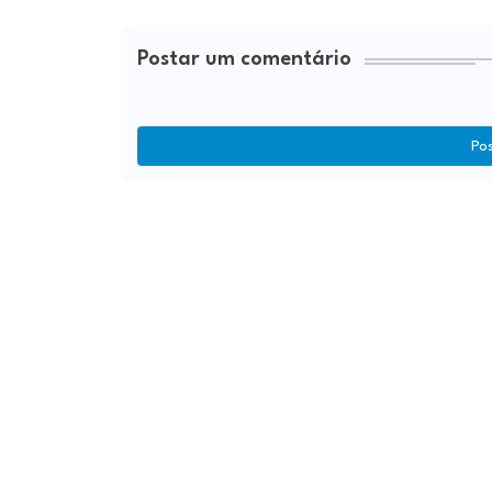
Postar um comentário
Po