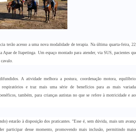
ia terão acesso a uma nova modalidade de terapia. Na última quarta-feira, 22
a Apae de Itapetinga. Um espaço montado para atender, via SUS, pacientes qu
 cavalo.
ifundidos. A atividade melhora a postura, coordenação motora, equilíbrio
 respiratórios e traz mais uma série de benefícios para as mais variada
 benéficos, também, para crianças autistas no que se refere à motricidade e ao
ndo) estarão à disposição dos praticantes. “Esse é, sem dúvida, mais um avanç
oder participar desse momento, promovendo mais inclusão, permitindo maio