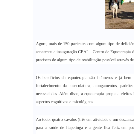
Agora, mais de 150 pacientes com algum tipo de deficiênc
aconteceu a inauguração CEAI – Centro de Equoterapia d
precisem de algum tipo de reabilitação possível através de
Os benefícios da equoterapia são inúmeros e já bem d
fortalecimento da musculatura, alongamentos, padrões
necessidades. Além disso, a equoterapia propicia efeitos
aspectos cognitivos e psicológicos.
Ao todo, quatro cavalos (três em atividade e um descansa
para a saúde de Itapetinga e a gente fica feliz em p