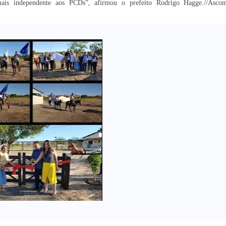
mais independente aos PCDs”, afirmou o prefeito Rodrigo Hagge.//Asco