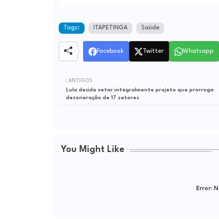
Tags:
ITAPETINGA
Saúde
Facebook
Twitter
Whatsapp
ANTIGOS
Lula decide vetar integralmente projeto que prorroga
desoneração de 17 setores
You Might Like
Error:
Ne