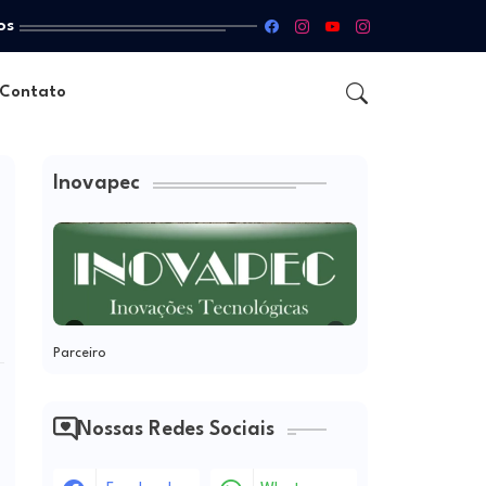
os
Contato
Inovapec
Parceiro
Nossas Redes Sociais