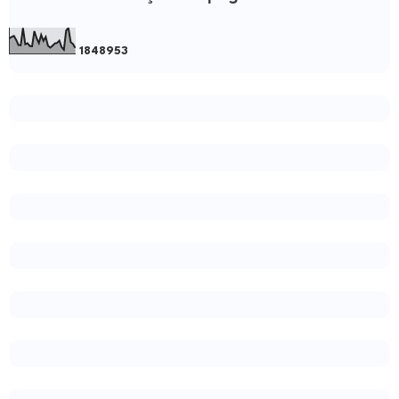
1
8
4
8
9
5
3