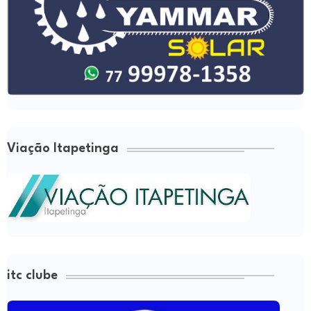
Viação Itapetinga
itc clube