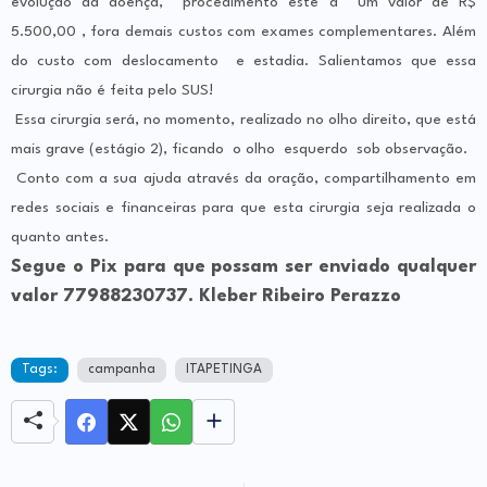
evolução da doença, procedimento este a um valor de R$
5.500,00 , fora demais custos com exames complementares. Além
do custo com deslocamento e estadia. Salientamos que essa
cirurgia não é feita pelo SUS!
Essa cirurgia será, no momento, realizado no olho direito, que está
mais grave (estágio 2), ficando o olho esquerdo sob observação.
Conto com a sua ajuda através da oração, compartilhamento em
redes sociais e financeiras para que esta cirurgia seja realizada o
quanto antes.
Segue o Pix para que possam ser enviado qualquer
valor 77988230737. Kleber Ribeiro Perazzo
Tags:
campanha
ITAPETINGA