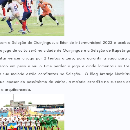
com a Seleção de Quinjingue, a líder do Intermunicipal 2023 e acabo
o jogo de volta será na cidade de Quinjingue e a Seleção de Itapeting
ntar vencer o jogo por 2 tentos a zero, para garantir a vaga para 
erão em peso e viu o time perder o jogo e ainda lamentou as trê
m sua maioria estão confiantes na Seleção. O Blog Arcanjo Notícias
ue apesar do pessimismo de vários, a maioria acredita no sucesso d
e a arquibancada.