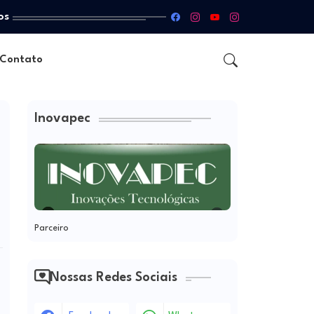
os
Contato
Inovapec
Parceiro
Nossas Redes Sociais