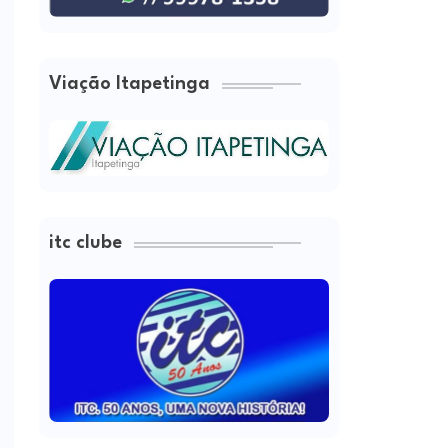
Viação Itapetinga
itc clube