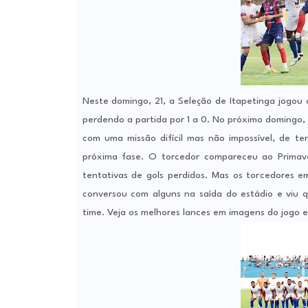
Neste domingo, 21, a Seleção de Itapetinga jogou 
perdendo a partida por 1 a 0. No próximo domingo, 
com uma missão difícil mas não impossível, de te
próxima fase. O torcedor compareceu ao Primav
tentativas de gols perdidos. Mas os torcedores e
conversou com alguns na saída do estádio e viu q
time. Veja os melhores lances em imagens do jogo 