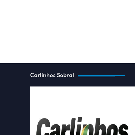
Carlinhos Sobral