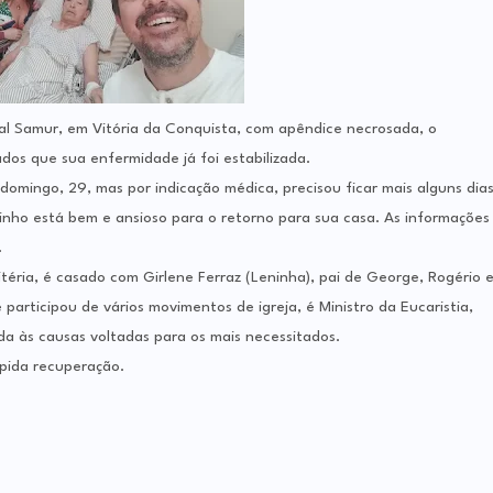
tal Samur, em Vitória da Conquista, com apêndice necrosada, o
os que sua enfermidade já foi estabilizada.
 domingo, 29, mas por indicação médica, precisou ficar mais alguns dia
dinho está bem e ansioso para o retorno para sua casa. As informações
.
itéria, é casado com Girlene Ferraz (Leninha), pai de George, Rogério 
 participou de vários movimentos de igreja, é Ministro da Eucaristia,
a às causas voltadas para os mais necessitados.
ápida recuperação.