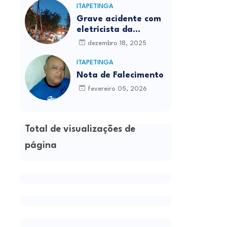
ITAPETINGA
Grave acidente com
eletricista da
Prefeitura é
dezembro 18, 2025
registrado em
Itapetinga
ITAPETINGA
Nota de Falecimento
fevereiro 05, 2026
Total de visualizações de
página