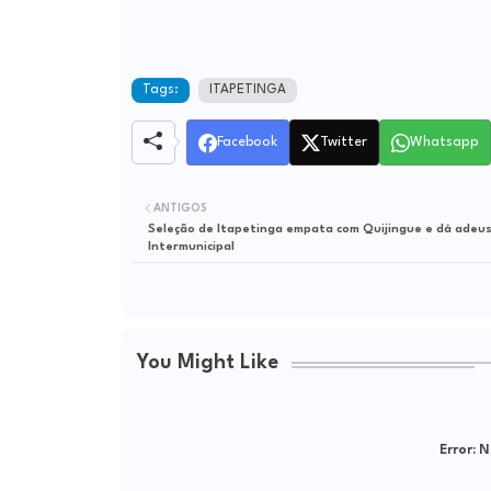
Tags:
ITAPETINGA
Facebook
Twitter
Whatsapp
ANTIGOS
Seleção de Itapetinga empata com Quijingue e dá adeus
Intermunicipal
You Might Like
Error:
Ne