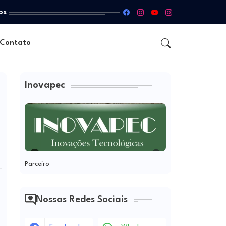
os
Contato
Inovapec
Parceiro
Nossas Redes Sociais