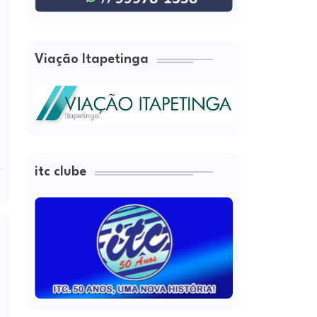
Viação Itapetinga
itc clube