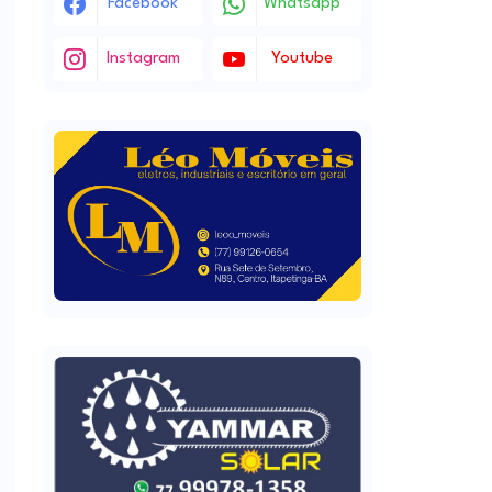
Facebook
Whatsapp
Instagram
Youtube
s
e