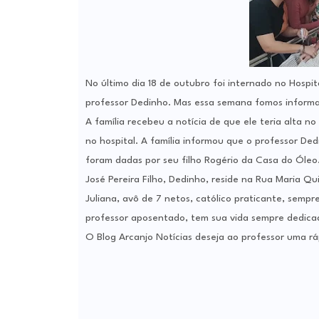
No último dia 18 de outubro foi internado no Hospi
professor Dedinho. Mas essa semana fomos informad
A família recebeu a notícia de que ele teria alta no
no hospital. A família informou que o professor De
foram dadas por seu filho Rogério da Casa do Óleo
José Pereira Filho, Dedinho, reside na Rua Maria Qu
Juliana, avô de 7 netos, católico praticante, sempre
professor aposentado, tem sua vida sempre dedicad
O Blog Arcanjo Notícias deseja ao professor uma r