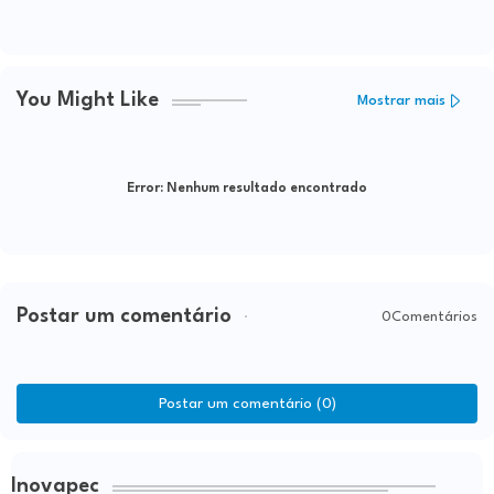
You Might Like
Mostrar mais
Error:
Nenhum resultado encontrado
Postar um comentário
0Comentários
Postar um comentário (0)
Inovapec