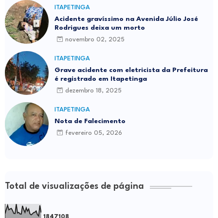
ITAPETINGA
Acidente gravíssimo na Avenida Júlio José
Rodrigues deixa um morto
novembro 02, 2025
ITAPETINGA
Grave acidente com eletricista da Prefeitura
é registrado em Itapetinga
dezembro 18, 2025
ITAPETINGA
Nota de Falecimento
fevereiro 05, 2026
Total de visualizações de página
1
8
4
7
1
0
8