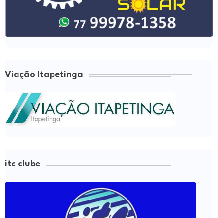
Viação Itapetinga
itc clube