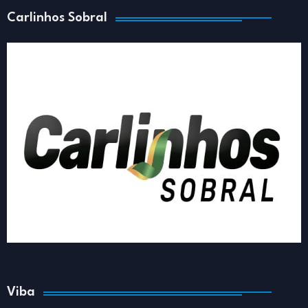
Carlinhos Sobral
Viba