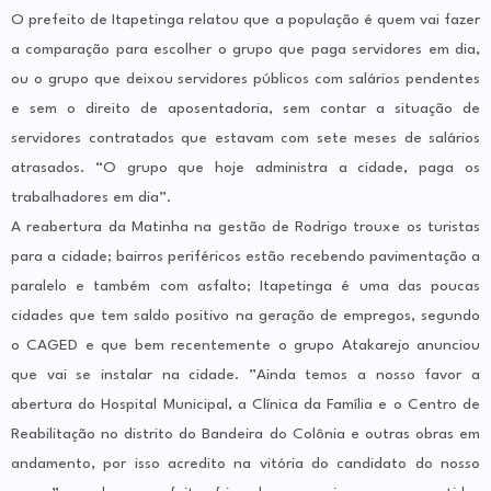
O prefeito de Itapetinga relatou que a população é quem vai fazer
a comparação para escolher o grupo que paga servidores em dia,
ou o grupo que deixou servidores públicos com salários pendentes
e sem o direito de aposentadoria, sem contar a situação de
servidores contratados que estavam com sete meses de salários
atrasados. “O grupo que hoje administra a cidade, paga os
trabalhadores em dia”.
A reabertura da Matinha na gestão de Rodrigo trouxe os turistas
para a cidade; bairros periféricos estão recebendo pavimentação a
paralelo e também com asfalto; Itapetinga é uma das poucas
cidades que tem saldo positivo na geração de empregos, segundo
o CAGED e que bem recentemente o grupo Atakarejo anunciou
que vai se instalar na cidade. ”Ainda temos a nosso favor a
abertura do Hospital Municipal, a Clínica da Família e o Centro de
Reabilitação no distrito do Bandeira do Colônia e outras obras em
andamento, por isso acredito na vitória do candidato do nosso