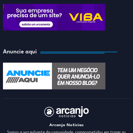
Anuncie aqui
Arcanjo Notícias
Somos a voz pulsante da comunidade, comprometidos em trazer as