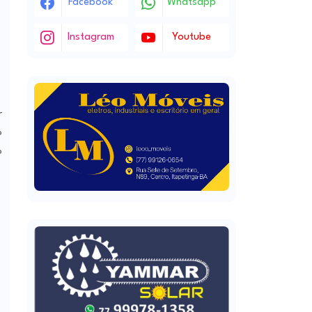
Facebook
Whatsapp
Instagram
Youtube
r
o
o