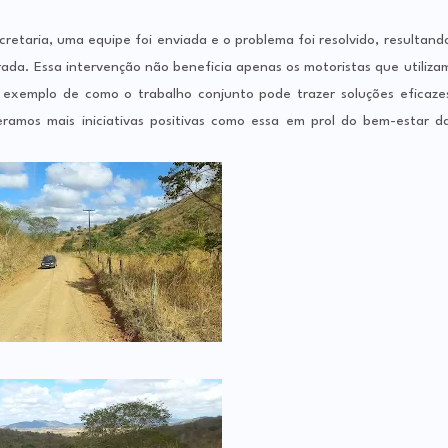
etaria, uma equipe foi enviada e o problema foi resolvido, resultand
rada. Essa intervenção não beneficia apenas os motoristas que utiliza
exemplo de como o trabalho conjunto pode trazer soluções eficaze
ramos mais iniciativas positivas como essa em prol do bem-estar d