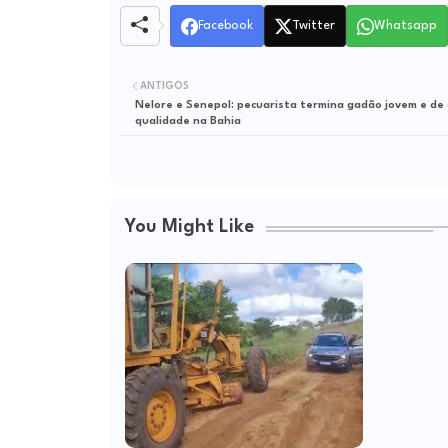
Facebook
Twitter
Whatsapp
ANTIGOS
Nelore e Senepol: pecuarista termina gadão jovem e de 
qualidade na Bahia
You Might Like