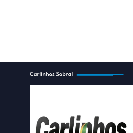
Carlinhos Sobral