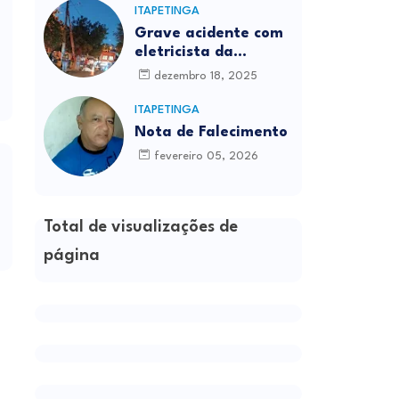
ITAPETINGA
Grave acidente com
eletricista da
Prefeitura é
dezembro 18, 2025
registrado em
Itapetinga
ITAPETINGA
Nota de Falecimento
fevereiro 05, 2026
Total de visualizações de
página