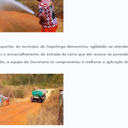
nsportes do município de Itapetinga demonstrou agilidade ao atende
ós o encascalhamento da estrada da serra que dar acesso ao povoad
ião, a equipe da Secretaria se comprometeu a melhorar a aplicação d