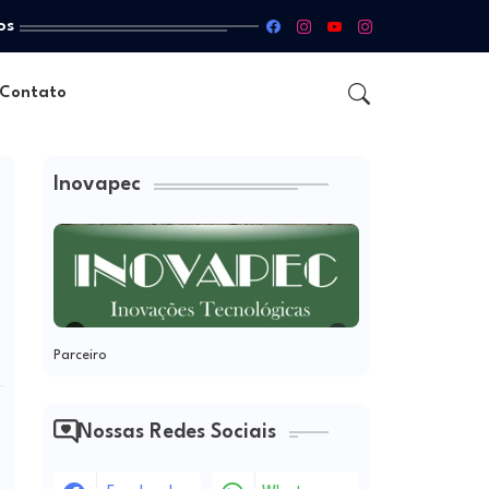
os
Contato
Inovapec
Parceiro
Nossas Redes Sociais