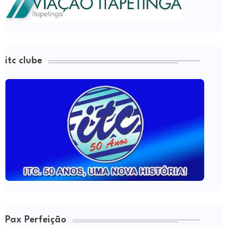
itc clube
Pax Perfeição