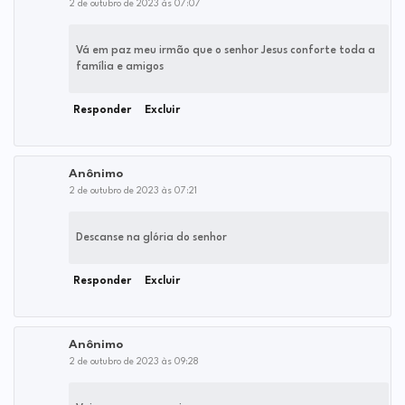
2 de outubro de 2023 às 07:07
Vá em paz meu irmão que o senhor Jesus conforte toda a
família e amigos
Responder
Excluir
Anônimo
2 de outubro de 2023 às 07:21
Descanse na glória do senhor
Responder
Excluir
Anônimo
2 de outubro de 2023 às 09:28