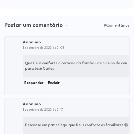
Postar um comentário
9Comentários
Anônimo
1 de outubro de 2023 às 21:08
Que Deus conforte o coração da família i de o Reino do céu
para José Carlos
Responder
Excluir
Anônimo
1 de outubro de 2023 às 21:17
Descanse em paz colega,que Deus conforte os familiares 😢