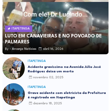
ITAPETINGA
LUTO EM CANAVIEIRAS E NO POVOADO DE
PALMARES
By -
Arcanjo Notícias
abril 16, 2026
ITAPETINGA
Acidente gravíssimo na Avenida Júlio José
Rodrigues deixa um morto
novembro 02, 2025
ITAPETINGA
Grave acidente com eletricista da Prefeitura
é registrado em Itapetinga
dezembro 18, 2025