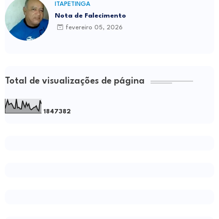
ITAPETINGA
Nota de Falecimento
fevereiro 05, 2026
Total de visualizações de página
1
8
4
7
3
8
2