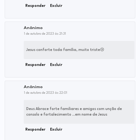
Responder
Excluir
Anônimo
1 de outubro de 2023 às 21:31
Jesus conforte toda família, muito triste😢
Responder
Excluir
Anônimo
1 de outubro de 2023 às 22:01
Deus Abrace forte familiares e amigos com unção de
consolo e fortalecimento ...em nome de Jesus
Responder
Excluir