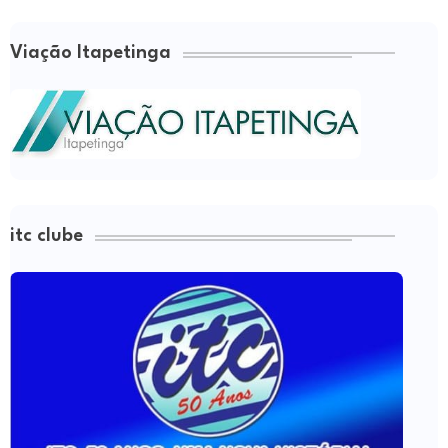
Viação Itapetinga
itc clube