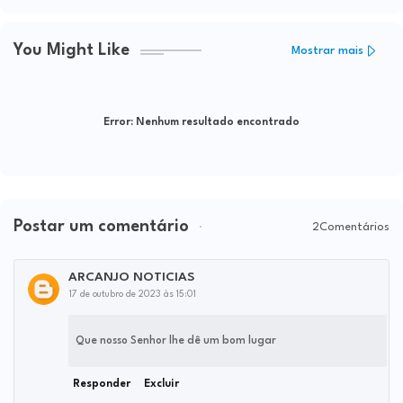
You Might Like
Mostrar mais
Error:
Nenhum resultado encontrado
Postar um comentário
2Comentários
ARCANJO NOTICIAS
17 de outubro de 2023 às 15:01
Que nosso Senhor lhe dê um bom lugar
Responder
Excluir