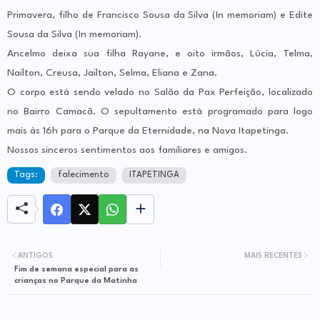
Primavera, filho de Francisco Sousa da Silva (In memoriam) e Edite
Sousa da Silva (In memoriam).
Ancelmo deixa sua filha Rayane, e oito irmãos, Lúcia, Telma,
Nailton, Creusa, Jailton, Selma, Eliana e Zana.
O corpo está sendo velado no Salão da Pax Perfeição, localizado
no Bairro Camacã. O sepultamento está programado para logo
mais às 16h para o Parque da Eternidade, na Nova Itapetinga.
Nossos sinceros sentimentos aos familiares e amigos.
Tags:
falecimento
ITAPETINGA
ANTIGOS
MAIS RECENTES
Fim de semana especial para as
crianças no Parque da Matinha