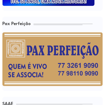
Pax Perfeição
SAAE