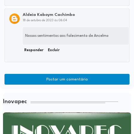
Aldeia Kaboym Cachimbo
18 de outubro de 2023 às 06:04
Nossos sentimentos aos falecimento de Ancelmo
Responder
Excluir
Postar um comentário
Inovapec