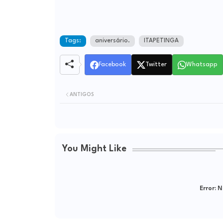
Tags:
aniversário.
ITAPETINGA
Facebook
Twitter
Whatsapp
ANTIGOS
You Might Like
Error:
Ne