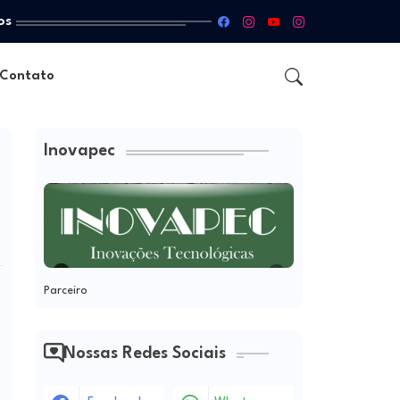
os
Contato
Inovapec
Parceiro
Nossas Redes Sociais