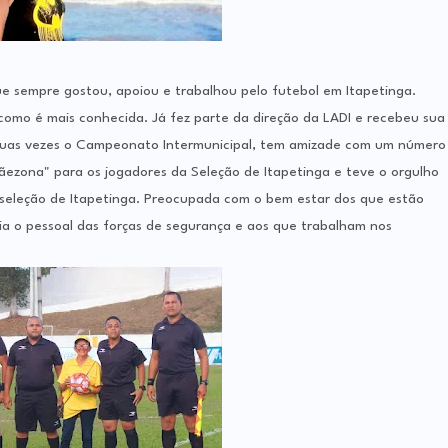
 sempre gostou, apoiou e trabalhou pelo futebol em Itapetinga.
como é mais conhecida. Já fez parte da direção da LADI e recebeu sua
duas vezes o Campeonato Intermunicipal, tem amizade com um número
ãezona" para os jogadores da Seleção de Itapetinga e teve o orgulho
 seleção de Itapetinga. Preocupada com o bem estar dos que estão
lia o pessoal das forças de segurança e aos que trabalham nos