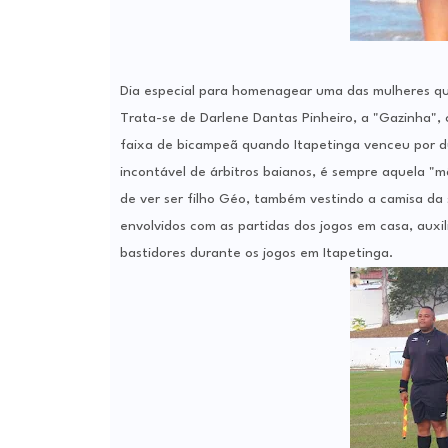
Dia especial para homenagear uma das mulheres que
Trata-se de Darlene Dantas Pinheiro, a "Gazinha", 
faixa de bicampeã quando Itapetinga venceu por 
incontável de árbitros baianos, é sempre aquela "m
de ver ser filho Géo, também vestindo a camisa da
envolvidos com as partidas dos jogos em casa, auxi
bastidores durante os jogos em Itapetinga.