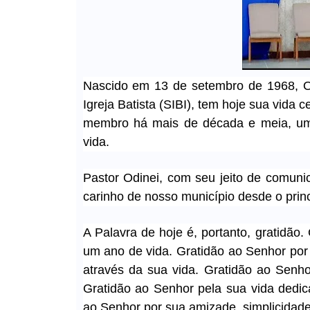
Nascido em 13 de setembro de 1968, Od
Igreja Batista (SIBI), tem hoje sua vida 
membro há mais de década e meia, uma
vida.
Pastor Odinei, com seu jeito de comunic
carinho de nosso município desde o princ
A Palavra de hoje é, portanto, gratidão
um ano de vida. Gratidão ao Senhor por 
através da sua vida. Gratidão ao Senho
Gratidão ao Senhor pela sua vida dedi
ao Senhor por sua amizade, simplicidad