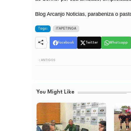
Blog Arcanjo Noticias, parabeniza o past
Tags:
ITAPETINGA
Facebook
Twitter
Whatsapp
ANTIGOS
You Might Like