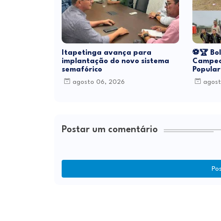
Itapetinga avança para
⚽🏆 Bol
implantação do novo sistema
Campeo
semafórico
Popular
agosto 06, 2026
agost
Postar um comentário
Po