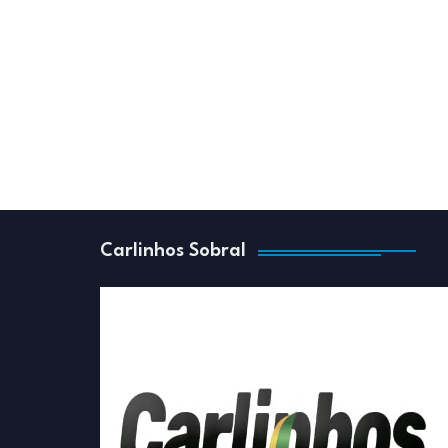
Carlinhos Sobral