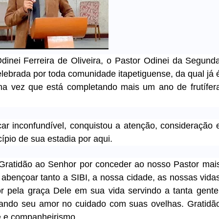
inei Ferreira de Oliveira, o Pastor Odinei da Segund
celebrada por toda comunidade itapetiguense, da qual já 
 vez que está completando mais um ano de frutífer
ar inconfundível, conquistou a atenção, consideração 
ípio de sua estadia por aqui.
. Gratidão ao Senhor por conceder ao nosso Pastor mai
abençoar tanto a SIBI, a nossa cidade, as nossas vida
r pela graça Dele em sua vida servindo a tanta gente
cando seu amor no cuidado com suas ovelhas. Gratidã
e e companheirismo.