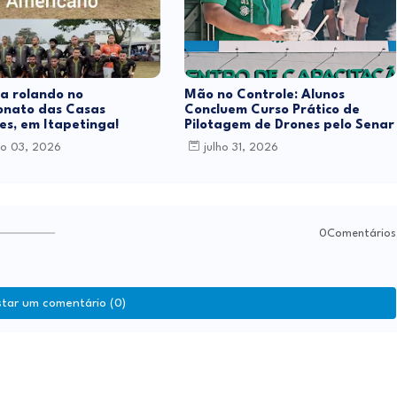
a rolando no
Mão no Controle: Alunos
nato das Casas
Concluem Curso Prático de
es, em Itapetinga!
Pilotagem de Drones pelo Senar
o 03, 2026
julho 31, 2026
0Comentários
star um comentário (0)