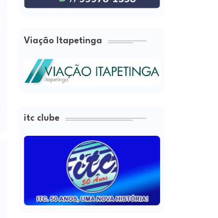
Viação Itapetinga
itc clube