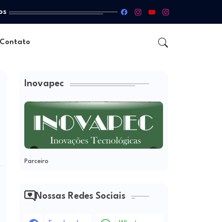
os
Contato
Inovapec
Parceiro
Nossas Redes Sociais