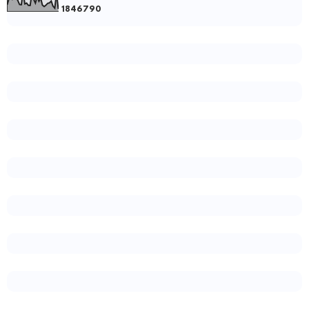
1
8
4
6
7
9
0