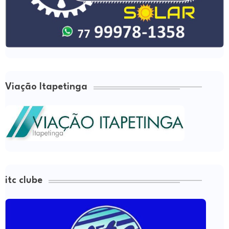
Viação Itapetinga
itc clube