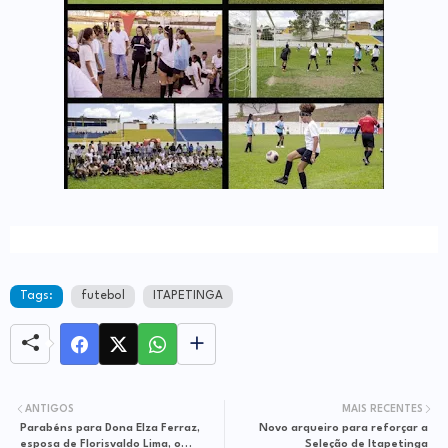
Tags:
futebol
ITAPETINGA
ANTIGOS
MAIS RECENTES
Parabéns para Dona Elza Ferraz,
Novo arqueiro para reforçar a
esposa de Florisvaldo Lima, o
Seleção de Itapetinga