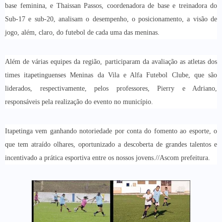
base feminina, e Thaissan Passos, coordenadora de base e treinadora do
Sub-17 e sub-20, analisam o desempenho, o posicionamento, a visão de
jogo, além, claro, do futebol de cada uma das meninas.
Além de várias equipes da região, participaram da avaliação as atletas dos
times itapetinguenses Meninas da Vila e Alfa Futebol Clube, que são
liderados, respectivamente, pelos professores, Pierry e Adriano,
responsáveis pela realização do evento no município.
Itapetinga vem ganhando notoriedade por conta do fomento ao esporte, o
que tem atraído olhares, oportunizado a descoberta de grandes talentos e
incentivado a prática esportiva entre os nossos jovens.//Ascom prefeitura.