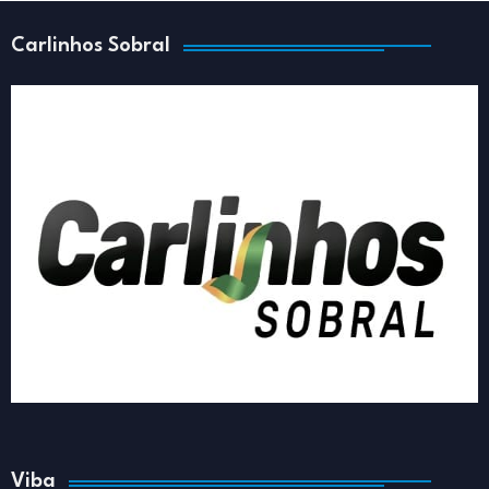
Carlinhos Sobral
Viba