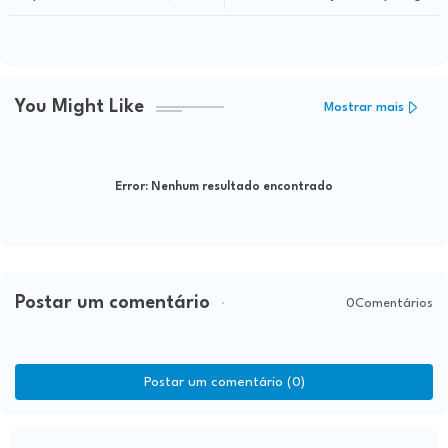
popular "Pão de Sal"
You Might Like
Mostrar mais
Error:
Nenhum resultado encontrado
Postar um comentário
0Comentários
Postar um comentário (0)