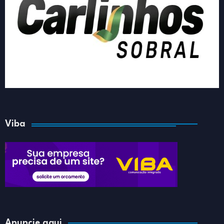
Viba
Anuncie aqui