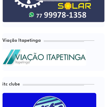
Viação Itapetinga
itc clube