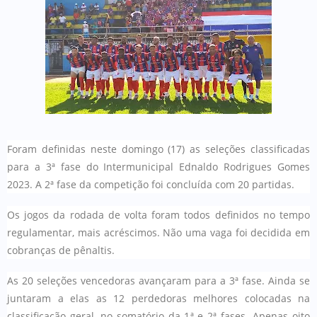
Foram definidas neste domingo (17) as seleções classificadas
para a 3ª fase do Intermunicipal Ednaldo Rodrigues Gomes
2023. A 2ª fase da competição foi concluída com 20 partidas.
Os jogos da rodada de volta foram todos definidos no tempo
regulamentar, mais acréscimos. Não uma vaga foi decidida em
cobranças de pênaltis.
As 20 seleções vencedoras avançaram para a 3ª fase. Ainda se
juntaram a elas as 12 perdedoras melhores colocadas na
classificação geral, no somatório da 1ª e 2ª fases. Apenas oito