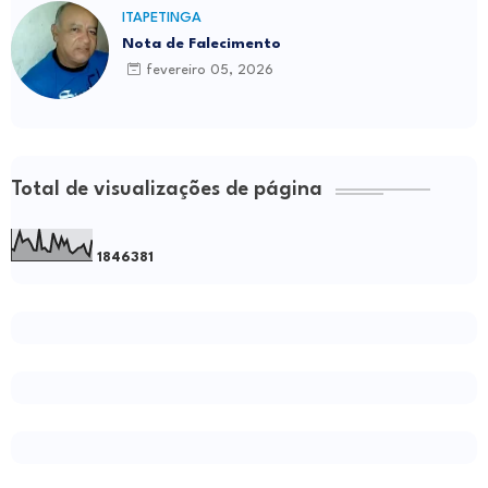
ITAPETINGA
Nota de Falecimento
fevereiro 05, 2026
Total de visualizações de página
1
8
4
6
3
8
1