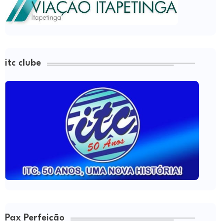
itc clube
Pax Perfeição