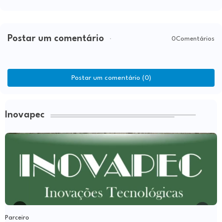
Postar um comentário
0Comentários
Postar um comentário (0)
Inovapec
Parceiro