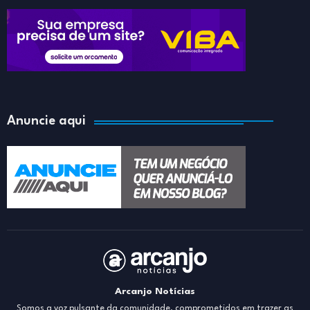
Anuncie aqui
Arcanjo Notícias
Somos a voz pulsante da comunidade, comprometidos em trazer as