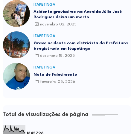
ITAPETINGA
Acidente gravíssimo na Avenida Júlio José
Rodrigues deixa um morto
novembro 02, 2025
ITAPETINGA
Grave acidente com eletricista da Prefeitura
é registrado em Itapetinga
dezembro 18, 2025
ITAPETINGA
Nota de Falecimento
fevereiro 05, 2026
Total de visualizações de página
1
8
4
5
7
9
6