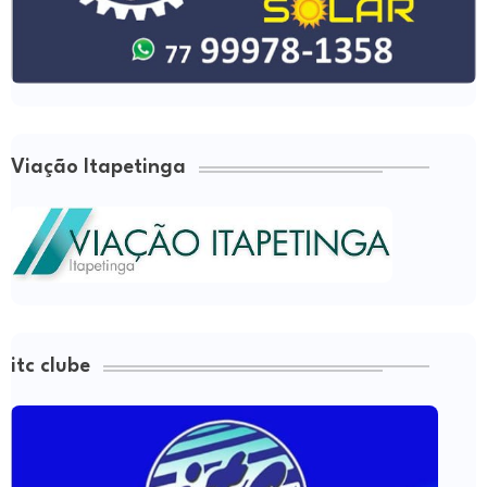
Viação Itapetinga
itc clube