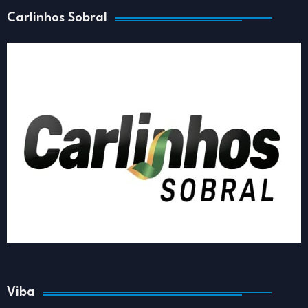
Carlinhos Sobral
Viba