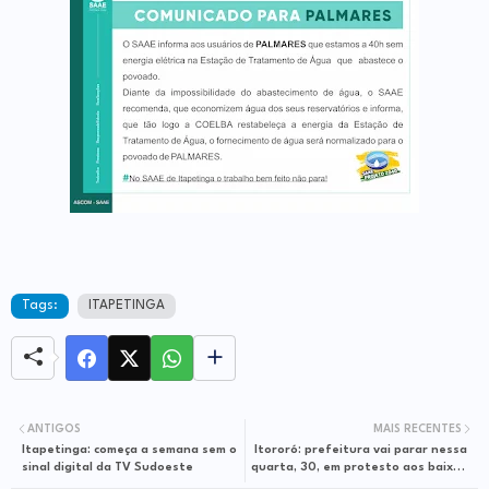
Tags:
ITAPETINGA
ANTIGOS
MAIS RECENTES
Itapetinga: começa a semana sem o
Itororó: prefeitura vai parar nessa
sinal digital da TV Sudoeste
quarta, 30, em protesto aos baixos
repasse do FPM