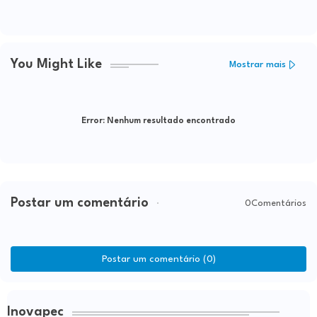
You Might Like
Mostrar mais
Error:
Nenhum resultado encontrado
Postar um comentário
0Comentários
Postar um comentário (0)
Inovapec