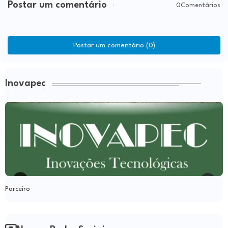
Postar um comentário
0Comentários
Postar um comentário (0)
Inovapec
Parceiro