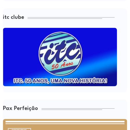
itc clube
Pax Perfeição