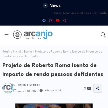
News
Error:
Nenhum resultado encontrado
Página inicial
Bahia
Projeto de Roberta Roma isenta de imposto de
renda pessoas deficientes
Projeto de Roberta Roma isenta de
imposto de renda pessoas deficientes
By -
Arcanjo Notícias
0
1 minute read
agosto 10, 2023