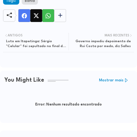
Tags:
Bahia
ANTIGOS
MAIS RECENTES
Luto em Itapetinga: Sérgio
Governo impediu depoimento de
"Celular'' foi sepultado no final da
Rui Costa por medo, diz Salles
tarde de hoje
You Might Like
Mostrar mais
Error:
Nenhum resultado encontrado