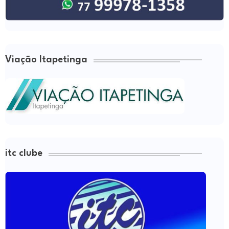
Viação Itapetinga
itc clube