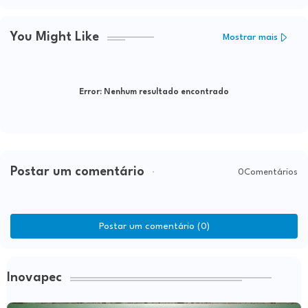
You Might Like
Mostrar mais
Error:
Nenhum resultado encontrado
Postar um comentário
0Comentários
Postar um comentário (0)
Inovapec