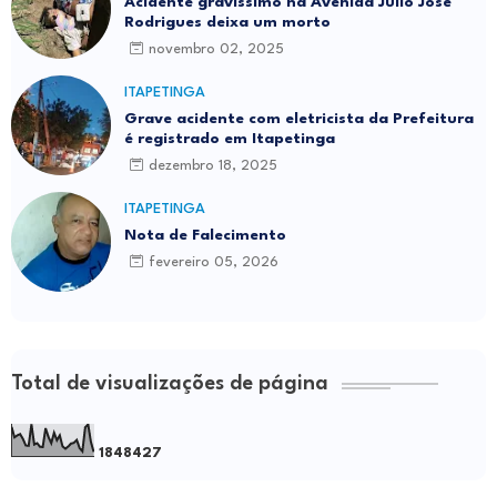
Acidente gravíssimo na Avenida Júlio José
Rodrigues deixa um morto
novembro 02, 2025
ITAPETINGA
Grave acidente com eletricista da Prefeitura
é registrado em Itapetinga
dezembro 18, 2025
ITAPETINGA
Nota de Falecimento
fevereiro 05, 2026
Total de visualizações de página
1
8
4
8
4
2
7