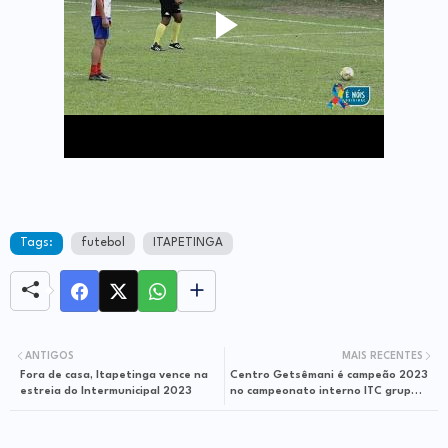
Tags:
futebol
ITAPETINGA
ANTIGOS
MAIS RECENTES
Fora de casa, Itapetinga vence na
Centro Getsêmani é campeão 2023
estreia do Intermunicipal 2023
no campeonato interno ITC grupo B
veja o vídeo dos pênaltis