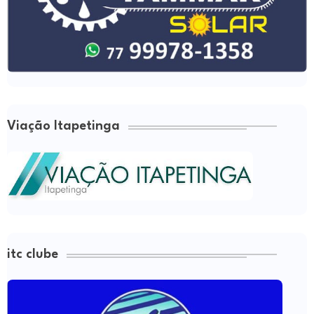
Viação Itapetinga
itc clube