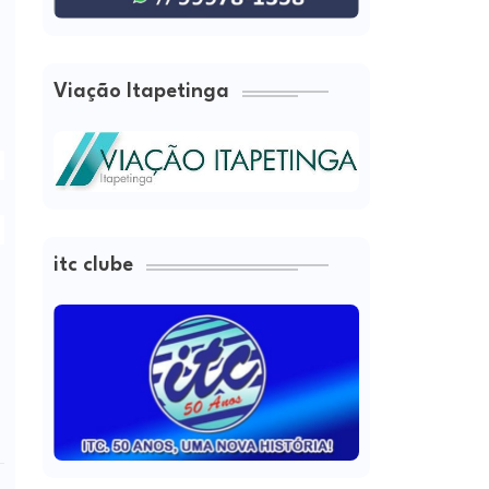
Viação Itapetinga
itc clube