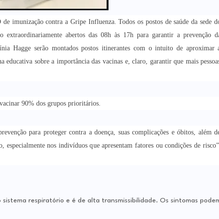
D de imunização contra a Gripe Influenza. Todos os postos de saúde da sede d
o extraordinariamente abertos das 08h às 17h para garantir a prevenção d
nia Hagge serão montados postos itinerantes com o intuito de aproximar 
ducativa sobre a importância das vacinas e, claro, garantir que mais pessoa
vacinar 90% dos grupos prioritários.
revenção para proteger contra a doença, suas complicações e óbitos, além d
ão, especialmente nos indivíduos que apresentam fatores ou condições de risco”
 sistema respiratório e é de alta transmissibilidade. Os sintomas pode