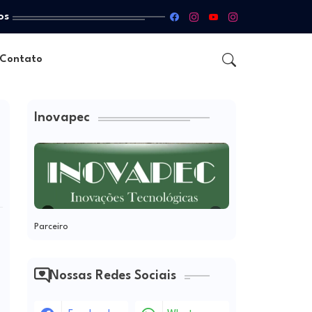
os
Contato
Inovapec
Parceiro
Nossas Redes Sociais