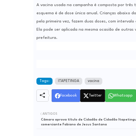
A vacina usada na campanha é composta por três tip
esquema é de dose única anual. Crianças abaixo do
pela primeira vez, fazem duas doses, com intervalo
Ela pode ser aplicada na mesma ocasião de outras v
prefeitura.
Tags:
ITAPETINGA
vacina
Facebook
Twitter
Whatsapp
ANTIGOS
Câmara aprova título de Cidadão de Cidadão Itapeting
comerciante Fabiano de Jesus Santana