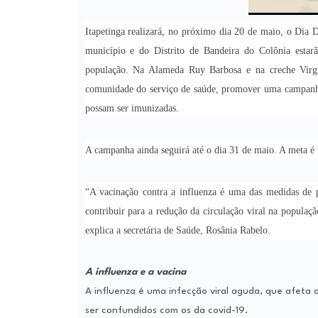
Itapetinga realizará, no próximo dia 20 de maio, o Dia 
município e do Distrito de Bandeira do Colônia estarã
população. Na Alameda Ruy Barbosa e na creche Virgí
comunidade do serviço de saúde, promover uma campanha e
possam ser imunizadas.
A campanha ainda seguirá até o dia 31 de maio. A meta é 
“A vacinação contra a influenza é uma das medidas de p
contribuir para a redução da circulação viral na populaç
explica a secretária de Saúde, Rosânia Rabelo.
A influenza e a vacina
A influenza é uma infecção viral aguda, que afeta o
ser confundidos com os da covid-19.