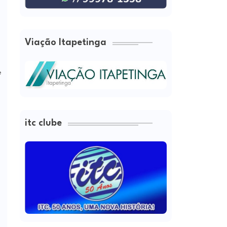
Viação Itapetinga
e
itc clube