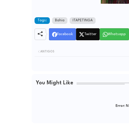
Tags:
Bahia
ITAPETINGA
Facebook
Twitter
Whatsapp
ANTIGOS
You Might Like
Error:
Ne