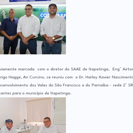
eviamente marcada com o diretor do SAAE de Itapetinga, Eng° Airto
rigo Hagge, Ari Curcino, se reuniu com o Dr. Harley Xavier Nasciment
nvolvimento dos Vales do São Francisco e do Parnaíba - sede 2° SR
antes para o município de Itapetinga.