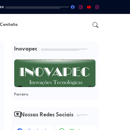
os
Contato
Inovapec
Parceiro
Nossas Redes Sociais