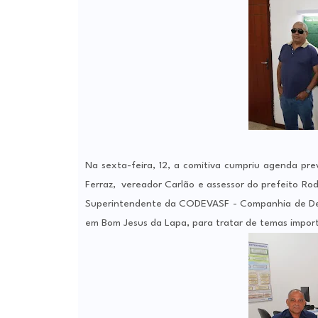
Na sexta-feira, 12, a comitiva cumpriu agenda pr
Ferraz, vereador Carlão e assessor do prefeito Rod
Superintendente da CODEVASF - Companhia de Dese
em Bom Jesus da Lapa, para tratar de temas import