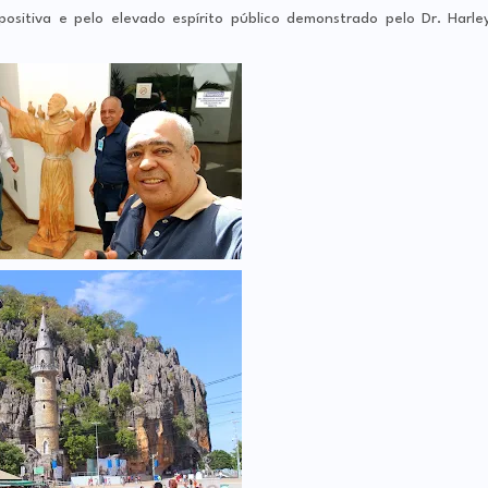
sitiva e pelo elevado espírito público demonstrado pelo Dr. Harle