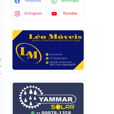
Facebook
Whatsapp
Instagram
Youtube
n
o
,