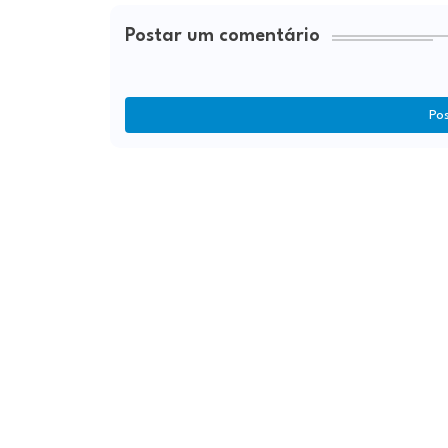
Postar um comentário
Po