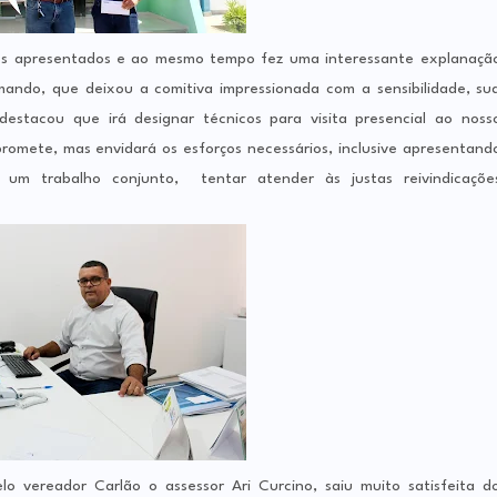
itos apresentados e ao mesmo tempo fez uma interessante explanaçã
ndo, que deixou a comitiva impressionada com a sensibilidade, su
estacou que irá designar técnicos para visita presencial ao noss
romete, mas envidará os esforços necessários, inclusive apresentand
 um trabalho conjunto, tentar atender às justas reivindicaçõe
 vereador Carlão o assessor Ari Curcino, saiu muito satisfeita d