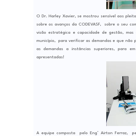
O Dr. Harley Xavier, se mostrou sensível aos ple
sobre os avanços da CODEVASF, sobre o seu coma
visão estratégica e capacidade de gestão, mas d
município, para verificar as demandas e que não p
as demandas a instâncias superiores, para em
apresentadas!
A equipe composta pelo Eng° Airton Ferraz, pelo