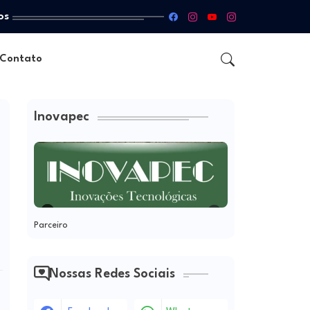
os
Contato
Inovapec
Parceiro
Nossas Redes Sociais