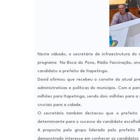
Neste sábado, o secretário de infraestrutura do 
programa Na Boca do Povo, Rádio Fascinação, on
candidato a prefeito de Itapetinga.
David afirmou que recebeu o convite do atual pre
administrativas e políticas do município. Com a pa
milhões para Itapetinga, sendo dois milhões para a
cruciais para a cidade.
O secretário também destacou que o prefeito 
determinante para o sucesso do candidato escolhido
A proposta pelo grupo liderado pelo prefeito
demonstrado interesse em conhecer os candidatos q