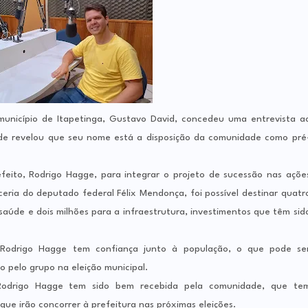
município de Itapetinga, Gustavo David, concedeu uma entrevista a
de revelou que seu nome está a disposição da comunidade como pré
feito, Rodrigo Hagge, para integrar o projeto de sucessão nas açõe
rceria do deputado federal Félix Mendonça, foi possível destinar quatr
 saúde e dois milhões para a infraestrutura, investimentos que têm sid
Rodrigo Hagge tem confiança junto à população, o que pode se
 pelo grupo na eleição municipal.
 Rodrigo Hagge tem sido bem recebida pela comunidade, que te
ue irão concorrer à prefeitura nas próximas eleições.