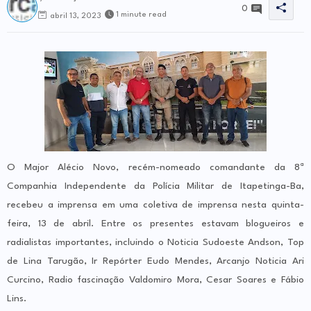
0
1 minute read
abril 13, 2023
O Major Alécio Novo, recém-nomeado comandante da 8ª
Companhia Independente da Polícia Militar de Itapetinga-Ba,
recebeu a imprensa em uma coletiva de imprensa nesta quinta-
feira, 13 de abril. Entre os presentes estavam blogueiros e
radialistas importantes, incluindo o Noticia Sudoeste Andson, Top
de Lina Tarugão, Ir Repórter Eudo Mendes, Arcanjo Noticia Ari
Curcino, Radio fascinação Valdomiro Mora, Cesar Soares e Fábio
Lins.