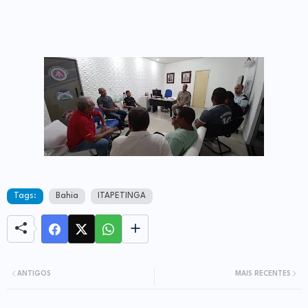
Tags:
Bahia
ITAPETINGA
ANTIGOS
MAIS RECENTES