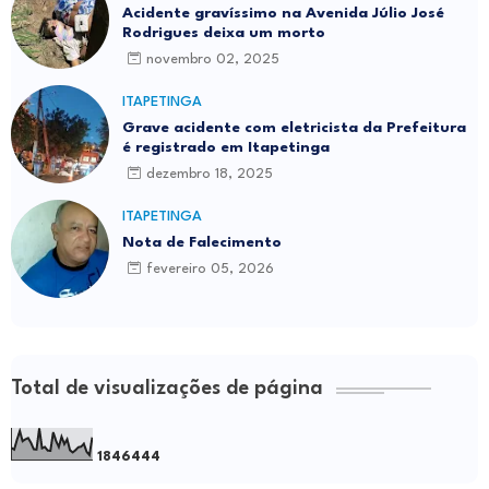
Acidente gravíssimo na Avenida Júlio José
Rodrigues deixa um morto
novembro 02, 2025
ITAPETINGA
Grave acidente com eletricista da Prefeitura
é registrado em Itapetinga
dezembro 18, 2025
ITAPETINGA
Nota de Falecimento
fevereiro 05, 2026
Total de visualizações de página
1
8
4
6
4
4
4