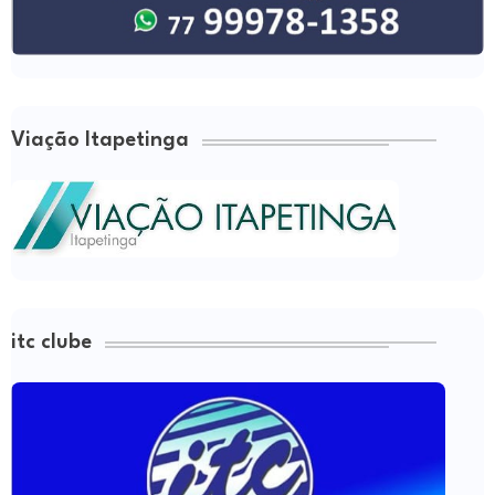
Viação Itapetinga
itc clube