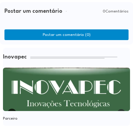
Postar um comentário
0Comentários
Postar um comentário (0)
Inovapec
Parceiro