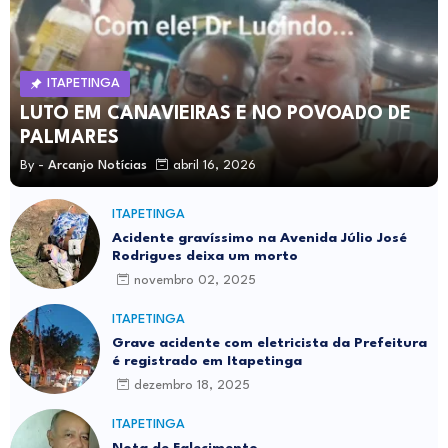
ITAPETINGA
LUTO EM CANAVIEIRAS E NO POVOADO DE
PALMARES
By -
Arcanjo Notícias
abril 16, 2026
ITAPETINGA
Acidente gravíssimo na Avenida Júlio José
Rodrigues deixa um morto
novembro 02, 2025
ITAPETINGA
Grave acidente com eletricista da Prefeitura
é registrado em Itapetinga
dezembro 18, 2025
ITAPETINGA
Nota de Falecimento