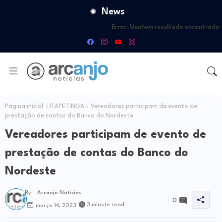
News
Error:
Nenhum resultado encontrado
Página inicial
ITAPETINGA
Vereadores participam de evento de
prestação de contas do Banco do Nordeste
Vereadores participam de evento de
prestação de contas do Banco do
Nordeste
By -
Arcanjo Notícias
0
3 minute read
março 14, 2023