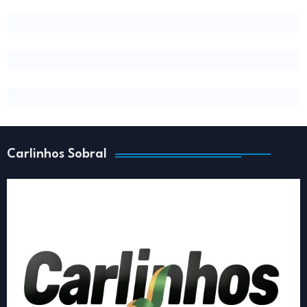
Carlinhos Sobral