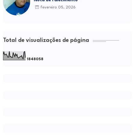
fevereiro 05, 2026
Total de visualizações de página
1
8
4
8
0
5
8