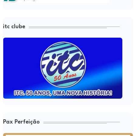
itc clube
Pax Perfeição