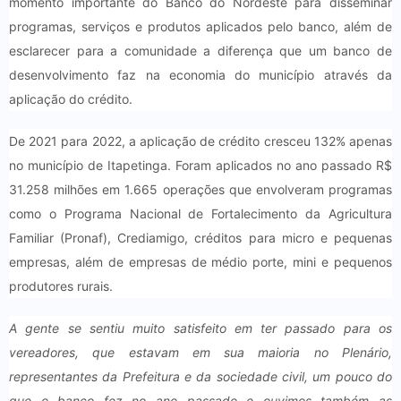
momento importante do Banco do Nordeste para disseminar
programas, serviços e produtos aplicados pelo banco, além de
esclarecer para a comunidade a diferença que um banco de
desenvolvimento faz na economia do município através da
aplicação do crédito.
De 2021 para 2022, a aplicação de crédito cresceu 132% apenas
no município de Itapetinga. Foram aplicados no ano passado R$
31.258 milhões em 1.665 operações que envolveram programas
como o Programa Nacional de Fortalecimento da Agricultura
Familiar (Pronaf), Crediamigo, créditos para micro e pequenas
empresas, além de empresas de médio porte, mini e pequenos
produtores rurais.
A gente se sentiu muito satisfeito em ter passado para os
vereadores, que estavam em sua maioria no Plenário,
representantes da Prefeitura e da sociedade civil, um pouco do
que o banco fez no ano passado e ouvimos também as