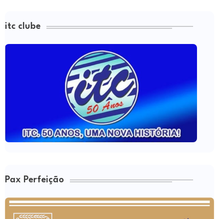
itc clube
Pax Perfeição