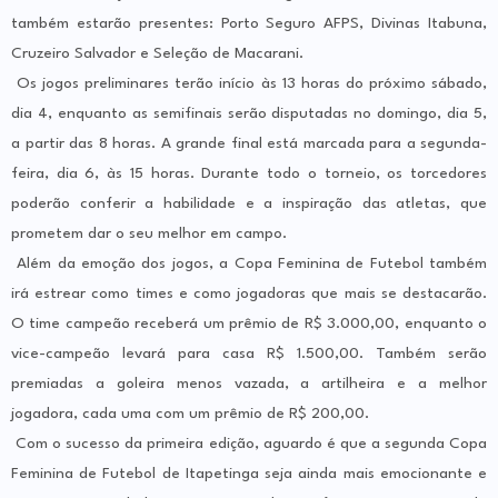
também estarão presentes: Porto Seguro AFPS, Divinas Itabuna,
Cruzeiro Salvador e Seleção de Macarani.
Os jogos preliminares terão início às 13 horas do próximo sábado,
dia 4, enquanto as semifinais serão disputadas no domingo, dia 5,
a partir das 8 horas. A grande final está marcada para a segunda-
feira, dia 6, às 15 horas. Durante todo o torneio, os torcedores
poderão conferir a habilidade e a inspiração das atletas, que
prometem dar o seu melhor em campo.
Além da emoção dos jogos, a Copa Feminina de Futebol também
irá estrear como times e como jogadoras que mais se destacarão.
O time campeão receberá um prêmio de R$ 3.000,00, enquanto o
vice-campeão levará para casa R$ 1.500,00. Também serão
premiadas a goleira menos vazada, a artilheira e a melhor
jogadora, cada uma com um prêmio de R$ 200,00.
Com o sucesso da primeira edição, aguardo é que a segunda Copa
Feminina de Futebol de Itapetinga seja ainda mais emocionante e