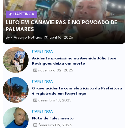
ITAPETINGA
LUTO EM CANAVIEIRAS E NO POVOADO DE
PALMARES
By -
Arcanjo Notícias
abril 16, 2026
ITAPETINGA
Acidente gravíssimo na Avenida Júlio José
Rodrigues deixa um morto
novembro 02, 2025
ITAPETINGA
Grave acidente com eletricista da Prefeitura
é registrado em Itapetinga
dezembro 18, 2025
ITAPETINGA
Nota de Falecimento
fevereiro 05, 2026