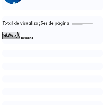
Total de visualizações de página
1
8
4
8
8
4
1