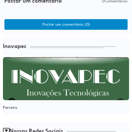
Postar um comentário
0Comentários
Postar um comentário (0)
Inovapec
Parceiro
Nossas Redes Sociais