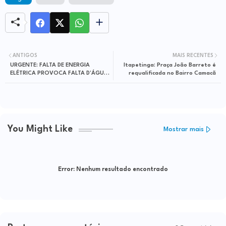
ANTIGOS
MAIS RECENTES
URGENTE: FALTA DE ENERGIA
Itapetinga: Praça João Barreto é
ELÉTRICA PROVOCA FALTA D’ÁGUA
requalificada no Bairro Camacã
NAS VILAS, POR TEMPO
INDETERMINADO
You Might Like
Mostrar mais
Error:
Nenhum resultado encontrado