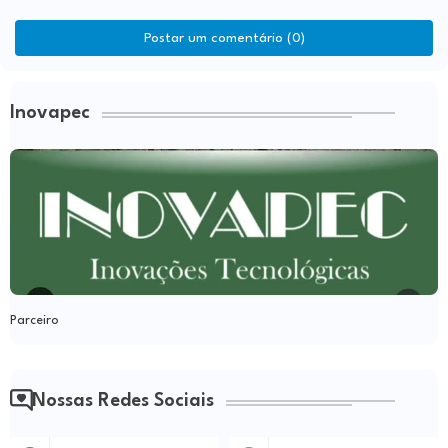
Postar um comentário (0)
Inovapec
Parceiro
Nossas Redes Sociais