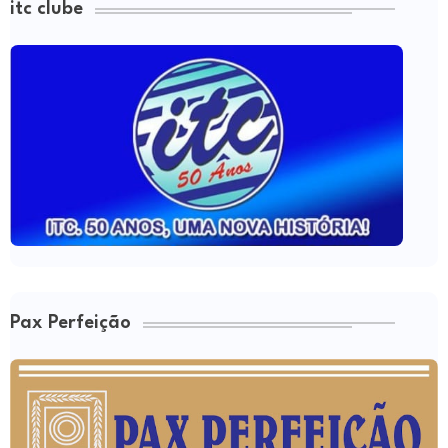
itc clube
Pax Perfeição