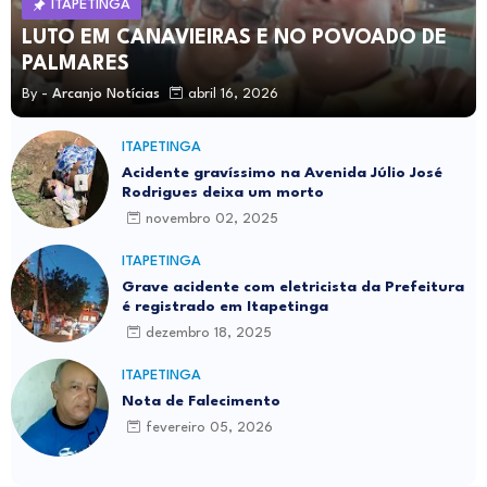
ITAPETINGA
LUTO EM CANAVIEIRAS E NO POVOADO DE
PALMARES
By -
Arcanjo Notícias
abril 16, 2026
ITAPETINGA
Acidente gravíssimo na Avenida Júlio José
Rodrigues deixa um morto
novembro 02, 2025
ITAPETINGA
Grave acidente com eletricista da Prefeitura
é registrado em Itapetinga
dezembro 18, 2025
ITAPETINGA
Nota de Falecimento
fevereiro 05, 2026