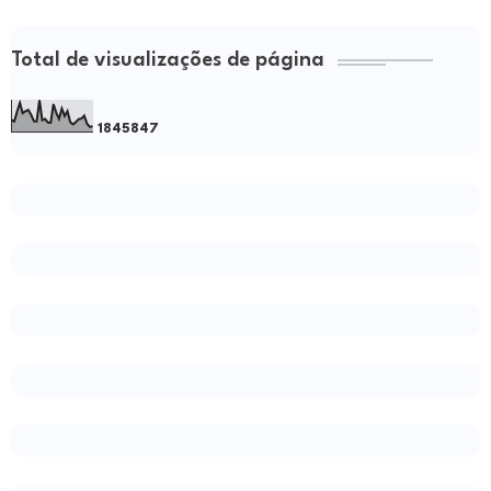
Total de visualizações de página
1
8
4
5
8
4
7