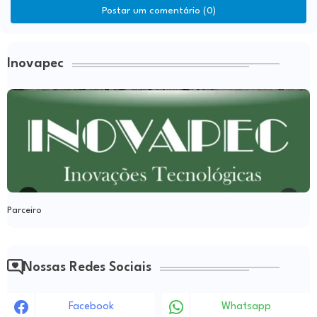
Postar um comentário (0)
Inovapec
Parceiro
Nossas Redes Sociais
Facebook
Whatsapp