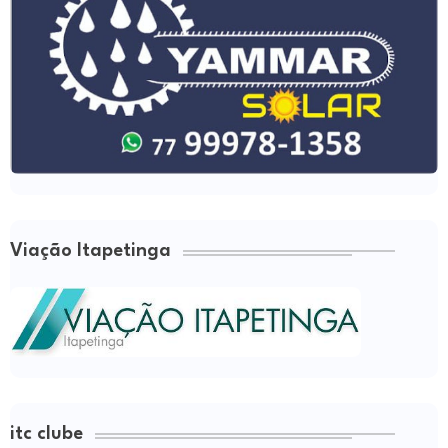
Viação Itapetinga
itc clube