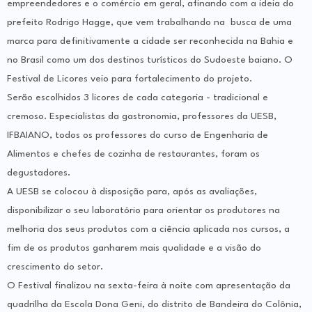
empreendedores e o comércio em geral, afinando com a ideia do
prefeito Rodrigo Hagge, que vem trabalhando na busca de uma
marca para definitivamente a cidade ser reconhecida na Bahia e
no Brasil como um dos destinos turísticos do Sudoeste baiano. O
Festival de Licores veio para fortalecimento do projeto.
Serão escolhidos 3 licores de cada categoria - tradicional e
cremoso. Especialistas da gastronomia, professores da UESB,
IFBAIANO, todos os professores do curso de Engenharia de
Alimentos e chefes de cozinha de restaurantes, foram os
degustadores.
A UESB se colocou à disposição para, após as avaliações,
disponibilizar o seu laboratório para orientar os produtores na
melhoria dos seus produtos com a ciência aplicada nos cursos, a
fim de os produtos ganharem mais qualidade e a visão do
crescimento do setor.
O Festival finalizou na sexta-feira à noite com apresentação da
quadrilha da Escola Dona Geni, do distrito de Bandeira do Colônia,