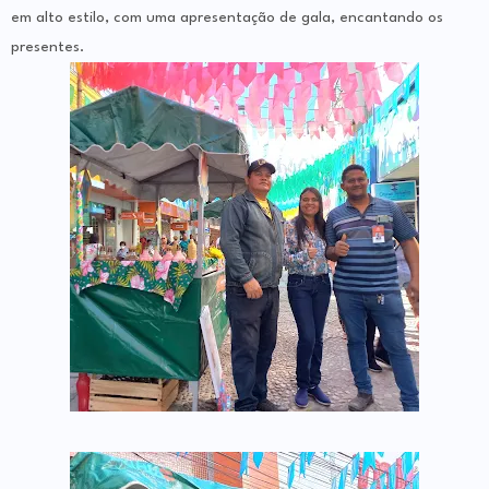
em alto estilo, com uma apresentação de gala, encantando os
presentes.