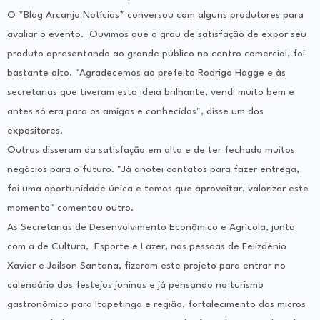
O *Blog Arcanjo Notícias* conversou com alguns produtores para
avaliar o evento. Ouvimos que o grau de satisfação de expor seu
produto apresentando ao grande público no centro comercial, foi
bastante alto. "Agradecemos ao prefeito Rodrigo Hagge e às
secretarias que tiveram esta ideia brilhante, vendi muito bem e
antes só era para os amigos e conhecidos", disse um dos
expositores.
Outros disseram da satisfação em alta e de ter fechado muitos
negócios para o futuro. "Já anotei contatos para fazer entrega,
foi uma oportunidade única e temos que aproveitar, valorizar este
momento" comentou outro.
As Secretarias de Desenvolvimento Econômico e Agrícola, junto
com a de Cultura, Esporte e Lazer, nas pessoas de Felizdênio
Xavier e Jailson Santana, fizeram este projeto para entrar no
calendário dos festejos juninos e já pensando no turismo
gastronômico para Itapetinga e região, fortalecimento dos micros