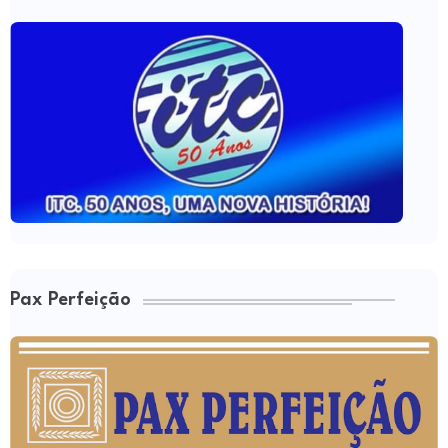
Pax Perfeição