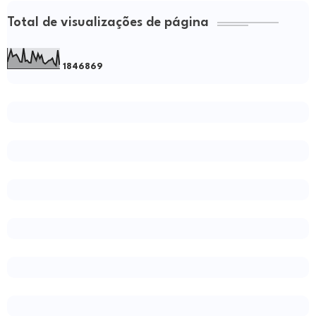
Total de visualizações de página
1
8
4
6
8
6
9