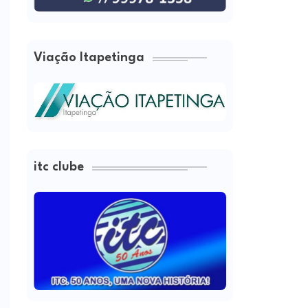
Viação Itapetinga
itc clube