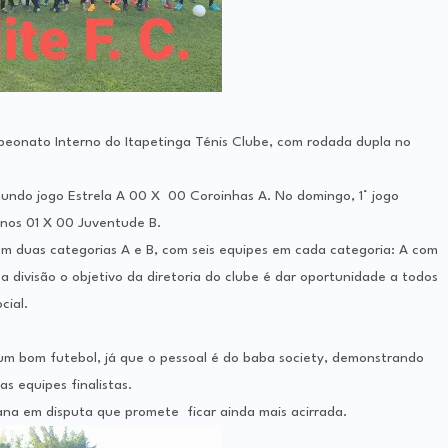
eonato Interno do Itapetinga Ténis Clube, com rodada dupla no
gundo jogo Estrela A 00 X 00 Coroinhas A. No domingo, 1° jogo
nos 01 X 00 Juventude B.
 duas categorias A e B, com seis equipes em cada categoria: A com
 divisão o objetivo da diretoria do clube é dar oportunidade a todos
cial.
um bom futebol, já que o pessoal é do baba society, demonstrando
as equipes finalistas.
ana em disputa que promete ficar ainda mais acirrada.