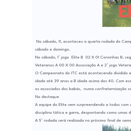
No sábado, 11, aconteceu a quarta rodada do Camp
sábado e domingo.
No sábado, 1° jogo Elite B 02 X 01 Coroinhas B, se
Veteranos A 00 X 00 Associação A e 2° jogo Vetera
O Campeonato do ITC está acontecendo dividido em
idade até 39 anos a B idade acima dos 40. Com essa
os associados dos babás, numa confraternização so
No destaque
A equipe do Elite vem surpreendendo a todos com 
disciplina tática e garra, despontando como umas d
A 5° rodada será realizada no próximo final de sem