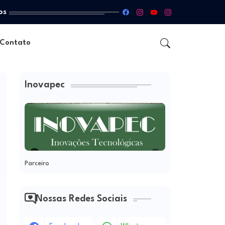
os
Contato
Inovapec
Parceiro
Nossas Redes Sociais