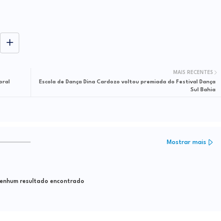
MAIS RECENTES
oral
Escola de Dança Dina Cardozo voltou premiada do Festival Dança
Sul Bahia
Mostrar mais
nhum resultado encontrado