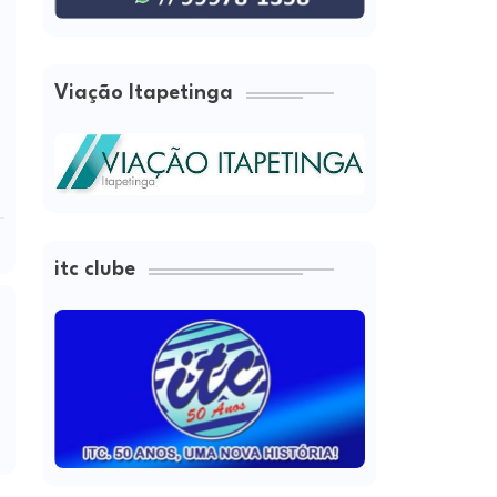
Viação Itapetinga
itc clube