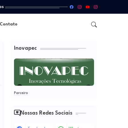
os
Contato
Inovapec
Parceiro
Nossas Redes Sociais