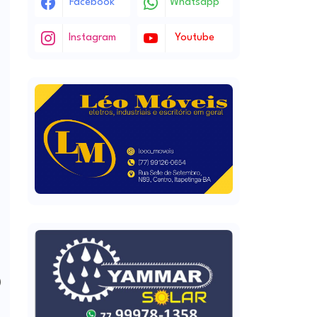
Facebook
Whatsapp
Instagram
Youtube
)