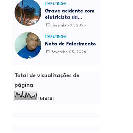
ITAPETINGA
Grave acidente com
eletricista da
Prefeitura é
dezembro 18, 2025
registrado em
Itapetinga
ITAPETINGA
Nota de Falecimento
fevereiro 05, 2026
Total de visualizações de
página
1
8
4
6
4
8
1