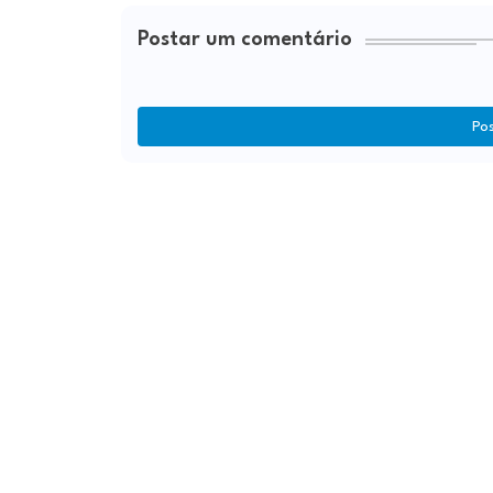
Postar um comentário
Po