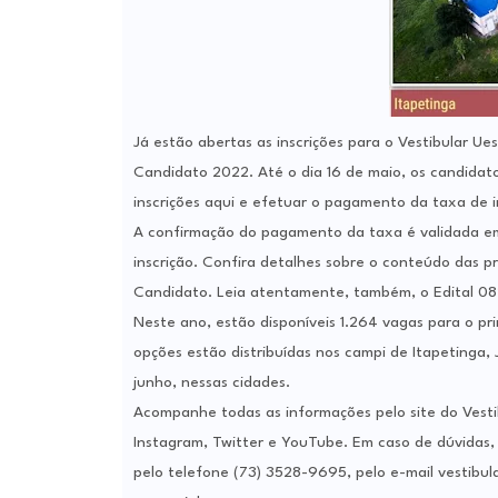
Já estão abertas as inscrições para o Vestibular Ue
Candidato 2022. Até o dia 16 de maio, os candidato
inscrições aqui e efetuar o pagamento da taxa de 
A confirmação do pagamento da taxa é validada em
inscrição. Confira detalhes sobre o conteúdo das 
Candidato. Leia atentamente, também, o Edital 08
Neste ano, estão disponíveis 1.264 vagas para o pr
opções estão distribuídas nos campi de Itapetinga,
junho, nessas cidades.
Acompanhe todas as informações pelo site do Vestibu
Instagram, Twitter e YouTube. Em caso de dúvidas
pelo telefone (73) 3528-9695, pelo e-mail vestibu