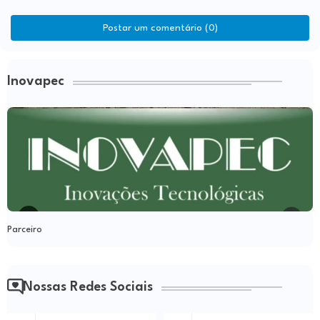
Postar um comentário (0)
Inovapec
Parceiro
Nossas Redes Sociais