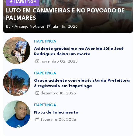
ITAPETINGA
LUTO EM CANAVIEIRAS E NO POVOADO DE
PALMARES
By -
Arcanjo Notícias
abril 16, 2026
ITAPETINGA
Acidente gravíssimo na Avenida Júlio José
Rodrigues deixa um morto
novembro 02, 2025
ITAPETINGA
Grave acidente com eletricista da Prefeitura
é registrado em Itapetinga
dezembro 18, 2025
ITAPETINGA
Nota de Falecimento
fevereiro 05, 2026