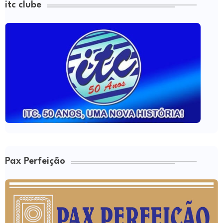
itc clube
Pax Perfeição