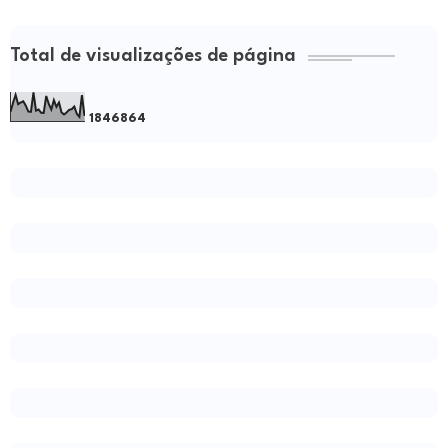
Total de visualizações de página
1
8
4
6
8
6
4